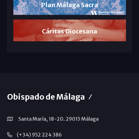
Plan Málaga Sacra
Cáritas Diocesana
Obispado de Málaga
Santa María, 18-20. 29015 Málaga
(+34) 952 224 386