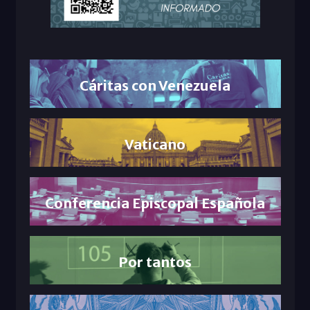
Cáritas con Venezuela
Vaticano
Conferencia Episcopal Española
Por tantos