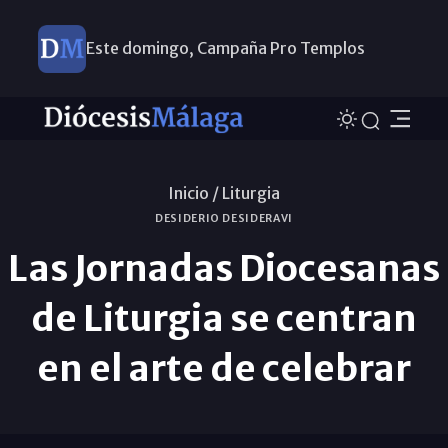
Este domingo, Campaña Pro Templos
Inicio /
Liturgia
DESIDERIO DESIDERAVI
Las Jornadas Diocesanas
de Liturgia se centran
en el arte de celebrar