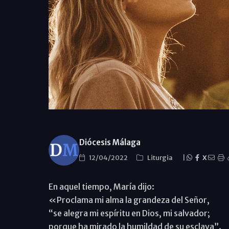
Diócesis Málaga
12/04/2022
Liturgia
|
X
En aquel tiempo, María dijo:
«Proclama mi alma la grandeza del Señor,
“se alegra mi espíritu en Dios, mi salvador;
porque ha mirado la humildad de su esclava”.