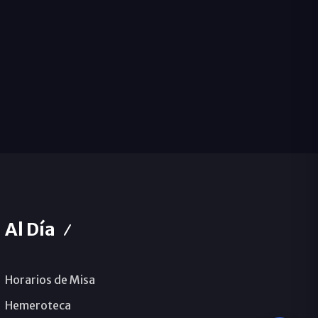
Al Día
Horarios de Misa
Hemeroteca