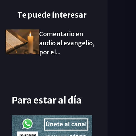
Te puede interesar
Comentario en
audio al evangelio,
por el...
Para estar al día