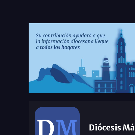
Diócesis Má