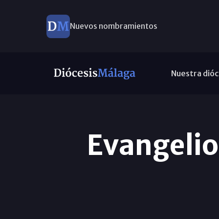
Nuevos nombramientos
Nuestra dióc
Evangelio