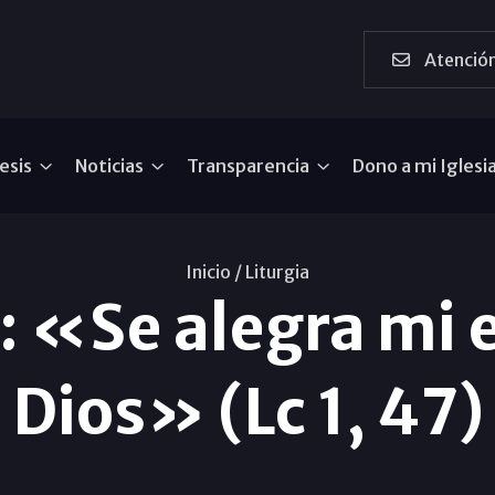
Atención
esis
Noticias
Transparencia
Dono a mi Iglesi
Inicio /
Liturgia
: «Se alegra mi e
Dios» (Lc 1, 47)