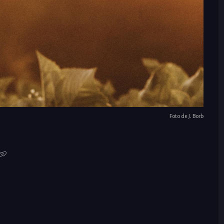
Foto de J. Borb