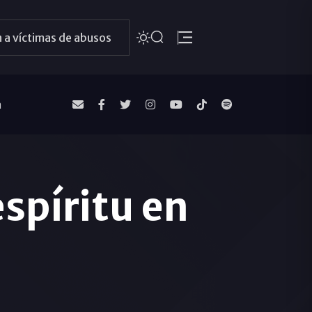
 a víctimas de abusos
a
spíritu en