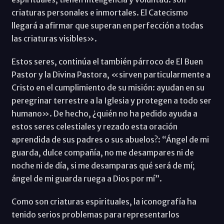
criaturas personales e inmortales. El Catecismo
llegará a afirmar que superan en perfección a todas
las criaturas visibles».
Estos seres, continúa el también párroco de El Buen
Pastor y la Divina Pastora, «sirven particularmente a
Cristo en el cumplimiento de su misión: ayudan en su
peregrinar terrestre a la Iglesia y protegen a todo ser
humano». De hecho, ¿quién no ha pedido ayuda a
estos seres celestiales y rezado esta oración
aprendida de sus padres o sus abuelos?: “Ángel de mi
guarda, dulce compañía, no me desampares ni de
noche ni de día, si me desamparas qué será de mí;
ángel de mi guarda ruega a Dios por mí”.
Como son criaturas espirituales, la iconografía ha
tenido serios problemas para representarlos