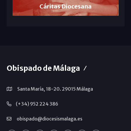
Cáritas Diocesana
Obispado de Málaga
Santa María, 18-20. 29015 Málaga
(+34) 952 224 386
obispado@diocesismalaga.es