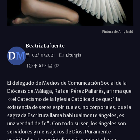
Pintura de Amy Judd
Beatriz Lafuente
02/10/2021
Liturgia
|
X
El delegado de Medios de Comunicación Social de la
Diócesis de Málaga, Rafael Pérez Pallarés, afirma que
«el Catecismo de la Iglesia Católica dice que: “la
existencia de seres espirituales, no corporales, que la
sagrada Escritura llama habitualmente ángeles, es
una verdad de fe”. Con todo su ser, los ángeles son
servidores y mensajeros de Dios. Puramente
espirituales, tienen inteligencia y voluntad: son