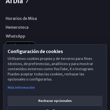
Al Día
Horarios de Misa
Hemeroteca
WhatsApp
Configuración de cookies
Utilizamos cookies propias y de terceros para fines
técnicos, de preferencias, analíticos y para mostrar
contenidos externos como YouTube, X o Instagram.
Puedes aceptar todas las cookies, rechazar las
opcionales o configurarlas.
Más información
Rechazar opcionales