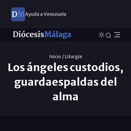
Ayuda a Venezuela
Inicio /
Liturgia
Los ángeles custodios,
guardaespaldas del
alma