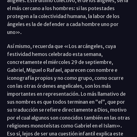
ángeles. Este último colectivo, el de los ángeles, sería
el más cercano a los hombres: si las potestades
protegen a la colectividad humana, la labor de los
ángeles es la de defender a cada hombre uno por
uno».
Así mismo, recuerda que «Los arcángeles, cuya
festividad hemos celebrado esta semana,
concretamente el miércoles 29 de septiembre,
Gabriel, Miguel o Rafael, aparecen con nombre e
iconografía propios y no como grupo, como ocurre
con las otras órdenes angelicales, son los más
importantes en representación. Lo más llamativo de
sus nombres es que todos terminan en “el”, que por
su traducción se refiere directamente a Dios, motivo
por el cual algunos son conocidos también en las otras
religiones monoteístas como Gabriel en el Islam».
Eso sí, lejos de ser una cuestión infantil explica este