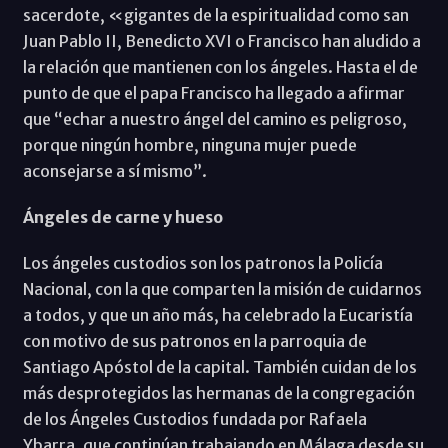
sacerdote, «gigantes de la espiritualidad como san
Juan Pablo II, Benedicto XVI o Francisco han aludido a
la relación que mantienen con los ángeles. Hasta el de
punto de que el papa Francisco ha llegado a afirmar
que “echar a nuestro ángel del camino es peligroso,
porque ningún hombre, ninguna mujer puede
aconsejarse a sí mismo”.
Ángeles de carne y hueso
Los ángeles custodios son los patronos la Policía
Nacional, con la que comparten la misión de cuidarnos
a todos, y que un año más, ha celebrado la Eucaristía
con motivo de sus patronos en la parroquia de
Santiago Apóstol de la capital. También cuidan de los
más desprotegidos las hermanas de la congregación
de los Ángeles Custodios fundada por Rafaela
Ybarra, que continúan trabajando en Málaga desde su