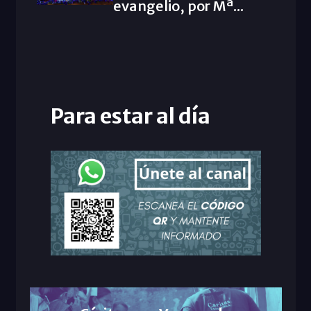
evangelio, por Mª...
Para estar al día