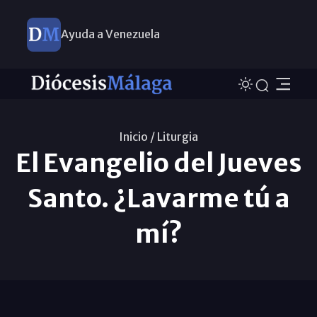
Ayuda a Venezuela
Inicio /
Liturgia
El Evangelio del Jueves
Santo. ¿Lavarme tú a
mí?