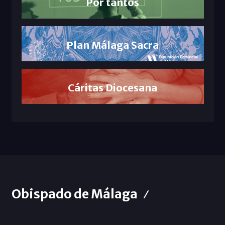
Por tantos
Plan Málaga Sacra
Cáritas Diocesana
Obispado de Málaga