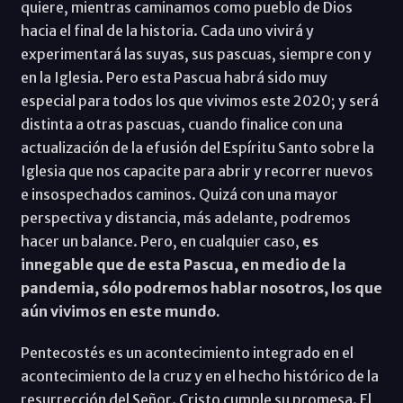
quiere, mientras caminamos como pueblo de Dios
hacia el final de la historia. Cada uno vivirá y
experimentará las suyas, sus pascuas, siempre con y
en la Iglesia. Pero esta Pascua habrá sido muy
especial para todos los que vivimos este 2020; y será
distinta a otras pascuas, cuando finalice con una
actualización de la efusión del Espíritu Santo sobre la
Iglesia que nos capacite para abrir y recorrer nuevos
e insospechados caminos. Quizá con una mayor
perspectiva y distancia, más adelante, podremos
hacer un balance. Pero, en cualquier caso,
es
innegable que de esta Pascua, en medio de la
pandemia, sólo podremos hablar nosotros, los que
aún vivimos en este mundo.
Pentecostés es un acontecimiento integrado en el
acontecimiento de la cruz y en el hecho histórico de la
resurrección del Señor. Cristo cumple su promesa. El