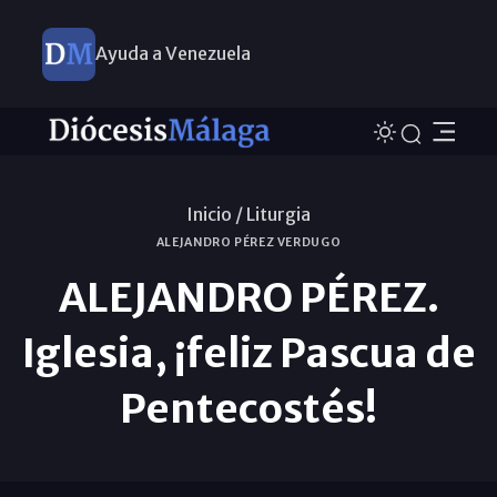
Ayuda a Venezuela
Inicio /
Liturgia
ALEJANDRO PÉREZ VERDUGO
ALEJANDRO PÉREZ.
Iglesia, ¡feliz Pascua de
Pentecostés!