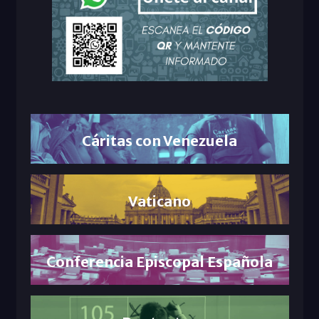
Cáritas con Venezuela
Vaticano
Conferencia Episcopal Española