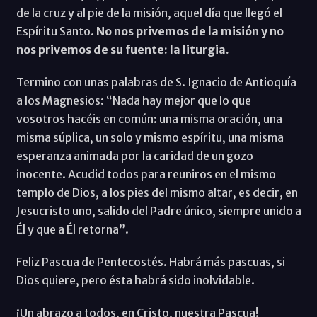
de la cruz y al pie de la misión, aquel día que llegó el
Espíritu Santo.
No nos privemos de la misión y no
nos privemos de su fuente: la liturgia.
Termino con unas palabras de S. Ignacio de Antioquía
a los Magnesios: “Nada hay mejor que lo que
vosotros hacéis en común: una misma oración, una
misma súplica, un solo y mismo espíritu, una misma
esperanza animada por la caridad de un gozo
inocente. Acudid todos para reuniros en el mismo
templo de Dios, a los pies del mismo altar, es decir, en
Jesucristo uno, salido del Padre único, siempre unido a
Él y que a Él retorna”.
Feliz Pascua de Pentecostés. Habrá más pascuas, si
Dios quiere, pero ésta habrá sido inolvidable.
¡Un abrazo a todos, en Cristo, nuestra Pascua!