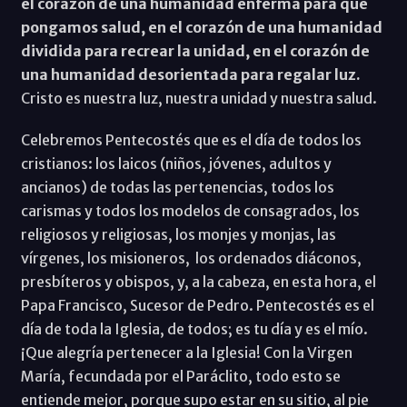
el corazón de una humanidad enferma para que
pongamos salud, en el corazón de una humanidad
dividida para recrear la unidad, en el corazón de
una humanidad desorientada para regalar luz.
Cristo es nuestra luz, nuestra unidad y nuestra salud.
Celebremos Pentecostés que es el día de todos los
cristianos: los laicos (niños, jóvenes, adultos y
ancianos) de todas las pertenencias, todos los
carismas y todos los modelos de consagrados, los
religiosos y religiosas, los monjes y monjas, las
vírgenes, los misioneros, los ordenados diáconos,
presbíteros y obispos, y, a la cabeza, en esta hora, el
Papa Francisco, Sucesor de Pedro. Pentecostés es el
día de toda la Iglesia, de todos; es tu día y es el mío.
¡Que alegría pertenecer a la Iglesia! Con la Virgen
María, fecundada por el Paráclito, todo esto se
entiende mejor, porque supo estar en su sitio, al pie