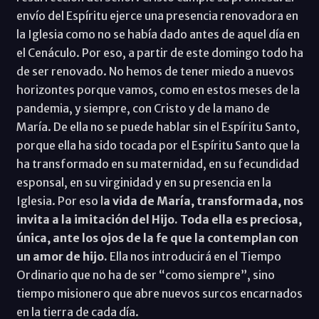
envío del Espíritu ejerce una presencia renovadora en
la Iglesia como no se había dado antes de aquel día en
el Cenáculo. Por eso, a partir de este domingo todo ha
de ser renovado. No hemos de tener miedo a nuevos
horizontes porque vamos, como en estos meses de la
pandemia, y siempre, con Cristo y de la mano de
María. De ella no se puede hablar sin el Espíritu Santo,
porque ella ha sido tocada por el Espíritu Santo que la
ha transformado en su maternidad, en su fecundidad
esponsal, en su virginidad y en su presencia en la
Iglesia. Por eso l
a vida de María, transformada, nos
invita a la imitación del Hijo. Toda ella es preciosa,
única, ante los ojos de la fe que la contemplan con
un amor de hijo.
Ella nos introducirá en el Tiempo
Ordinario que no ha de ser “como siempre”, sino
tiempo misionero que abre nuevos surcos encarnados
en la tierra de cada día.