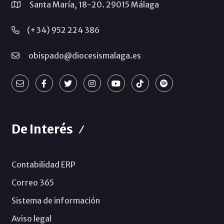
Santa María, 18-20. 29015 Málaga
(+34) 952 224 386
obispado@diocesismalaga.es
De Interés
Contabilidad ERP
Correo 365
Sistema de información
Aviso legal