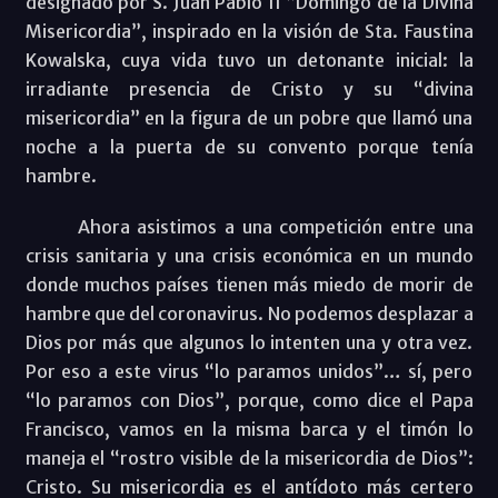
designado por S. Juan Pablo II “Domingo de la Divina
Misericordia”, inspirado en la visión de Sta. Faustina
Kowalska, cuya vida tuvo un detonante inicial: la
irradiante presencia de Cristo y su “divina
misericordia” en la figura de un pobre que llamó una
noche a la puerta de su convento porque tenía
hambre.
Ahora asistimos a una competición entre una
crisis sanitaria y una crisis económica en un mundo
donde muchos países tienen más miedo de morir de
hambre que del coronavirus. No podemos desplazar a
Dios por más que algunos lo intenten una y otra vez.
Por eso a este virus “lo paramos unidos”… sí, pero
“lo paramos con Dios”, porque, como dice el Papa
Francisco, vamos en la misma barca y el timón lo
maneja el “rostro visible de la misericordia de Dios”:
Cristo. Su misericordia es el antídoto más certero