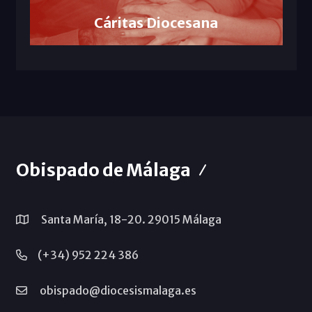
Cáritas Diocesana
Obispado de Málaga
Santa María, 18-20. 29015 Málaga
(+34) 952 224 386
obispado@diocesismalaga.es