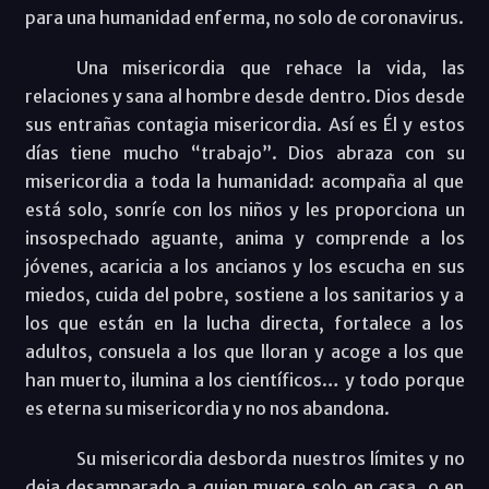
para una humanidad enferma, no solo de coronavirus.
Una misericordia que rehace la vida, las
relaciones y sana al hombre desde dentro. Dios desde
sus entrañas contagia misericordia. Así es Él y estos
días tiene mucho “trabajo”. Dios abraza con su
misericordia a toda la humanidad: acompaña al que
está solo, sonríe con los niños y les proporciona un
insospechado aguante, anima y comprende a los
jóvenes, acaricia a los ancianos y los escucha en sus
miedos, cuida del pobre, sostiene a los sanitarios y a
los que están en la lucha directa, fortalece a los
adultos, consuela a los que lloran y acoge a los que
han muerto, ilumina a los científicos… y todo porque
es eterna su misericordia y no nos abandona.
Su misericordia desborda nuestros límites y no
deja desamparado a quien muere solo en casa, o en