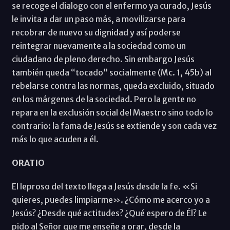
se recoge el dialogo con el enfermo ya curado, Jesús
le invita a dar un paso más, a movilizarse para
recobrar de nuevo su dignidad y así poderse
reintegrar nuevamente a la sociedad como un
ciudadano de pleno derecho. Sin embargo Jesús
también queda “tocado” socialmente (Mc. 1, 45b) al
rebelarse contra las normas, queda excluido, situado
en los márgenes de la sociedad. Pero la gente no
repara en la exclusión social del Maestro sino todo lo
contrario: la fama de Jesús se extiende y son cada vez
más lo que acuden a él.
ORATIO
El leproso del texto llega a Jesús desde la fe. «Si
quieres, puedes limpiarme». ¿Cómo me acerco yo a
Jesús? ¿Desde qué actitudes? ¿Qué espero de Él? Le
pido al Señor que me enseñe a orar, desde la