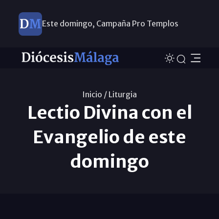
Este domingo, Campaña Pro Templos
Inicio /
Liturgia
Lectio Divina con el
Evangelio de este
domingo