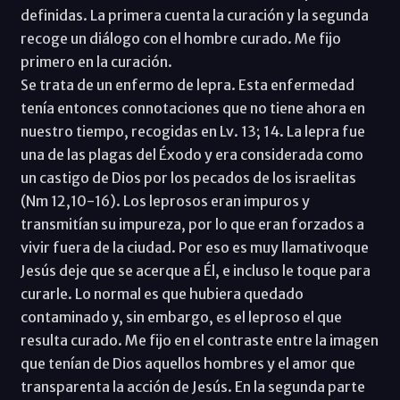
definidas. La primera cuenta la curación y la segunda
recoge un diálogo con el hombre curado. Me fijo
primero en la curación.
Se trata de un enfermo de lepra. Esta enfermedad
tenía entonces connotaciones que no tiene ahora en
nuestro tiempo, recogidas en Lv. 13; 14. La lepra fue
una de las plagas del Éxodo y era considerada como
un castigo de Dios por los pecados de los israelitas
(Nm 12,10-16). Los leprosos eran impuros y
transmitían su impureza, por lo que eran forzados a
vivir fuera de la ciudad. Por eso es muy llamativoque
Jesús deje que se acerque a Él, e incluso le toque para
curarle. Lo normal es que hubiera quedado
contaminado y, sin embargo, es el leproso el que
resulta curado. Me fijo en el contraste entre la imagen
que tenían de Dios aquellos hombres y el amor que
transparenta la acción de Jesús. En la segunda parte