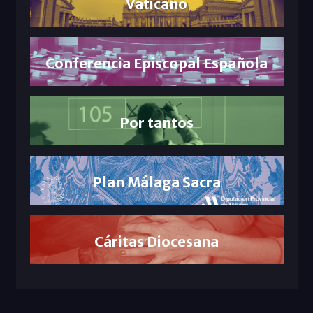
Vaticano
Conferencia Episcopal Española
Por tantos
Plan Málaga Sacra
Cáritas Diocesana