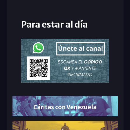
Para estar al día
Cáritas con Venezuela