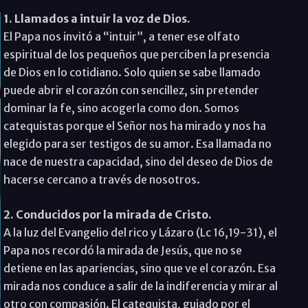
1. Llamados a intuir la voz de Dios.
El Papa nos invitó a “intuir”, a tener ese olfato
espiritual de los pequeños que perciben la presencia
de Dios en lo cotidiano. Solo quien se sabe llamado
puede abrir el corazón con sencillez, sin pretender
dominar la fe, sino acogerla como don. Somos
catequistas porque el Señor nos ha mirado y nos ha
elegido para ser testigos de su amor. Esa llamada no
nace de nuestra capacidad, sino del deseo de Dios de
hacerse cercano a través de nosotros.
2. Conducidos por la mirada de Cristo.
A la luz del Evangelio del rico y Lázaro (Lc 16,19-31), el
Papa nos recordó la mirada de Jesús, que no se
detiene en las apariencias, sino que ve el corazón. Esa
mirada nos conduce a salir de la indiferencia y mirar al
otro con compasión. El catequista, guiado por el