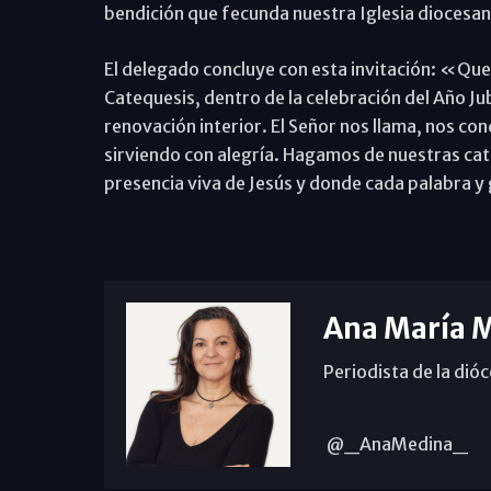
bendición que fecunda nuestra Iglesia diocesan
El delegado concluye con esta invitación: «Que
Catequesis, dentro de la celebración del Año J
renovación interior. El Señor nos llama, nos c
sirviendo con alegría. Hagamos de nuestras ca
presencia viva de Jesús y donde cada palabra y
Ana María 
Periodista de la dió
@_AnaMedina_