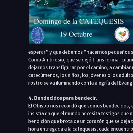
esperar” y que debemos “hacernos pequeños segu
Como Ambrosio, que se dejó transformar cuand
dejarnos transfigurar por el camino, a cambiar 
catecúmenos, los niños, los jóvenes o los adult
rostro se va iluminando con la alegría del Evang
4. Bendecidos para bendecir.
El Obispo nos recordó que somos bendecidos, en
insistía en que el mundo necesita testigos que n
bendición que brota de un corazón que se deja 
hora entregada a la catequesis, cada encuentro 