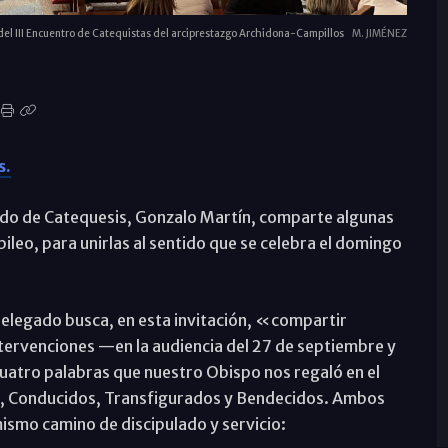
del III Encuentro de Catequistas del arciprestazgo Archidona-Campillos
M. JIMÉNEZ
s.
egado de Catequesis, Gonzalo Martín, comparte algunas
ubileo, para unirlas al sentido que se celebra el domingo
l delegado busca, en esta invitación, «compartir
intervenciones —en la audiencia del 27 de septiembre y
 cuatro palabras que nuestro Obispo nos regaló en el
s, Conducidos, Transfigurados y Bendecidos. Ambos
ismo camino de discipulado y servicio: