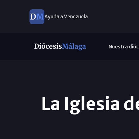
Ayuda a Venezuela
Nuestra dióc
La Iglesia 