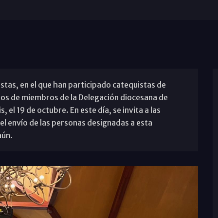
istas, en el que han participado catequistas de
os de miembros de la Delegación diocesana de
 el 19 de octubre. En este día, se invita a las
el envío de las personas designadas a esta
aún.