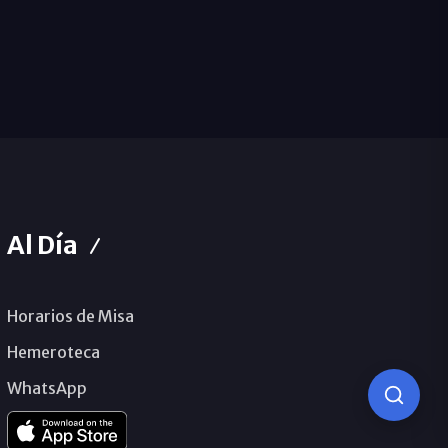
Al Día
Horarios de Misa
Hemeroteca
WhatsApp