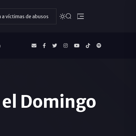
 a víctimas de abusos
a
a el Domingo