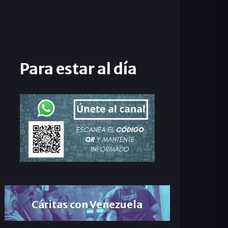
Para estar al día
Cáritas con Venezuela