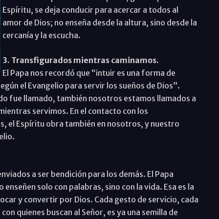
Espíritu, se deja conducir para acercar a todos al
amor de Dios; no enseña desde la altura, sino desde la
cercanía y la escucha.
3. Transfigurados mientras caminamos.
El Papa nos recordó que “intuir es una forma de
́n el Evangelio para servir los sueños de Dios”.
o fue llamado, también nosotros estamos llamados a
mientras servimos. En el contacto con los
os, el Espíritu obra también en nosotros, y nuestro
elio.
viados a ser bendición para los demás. El Papa
o enseñen solo con palabras, sino con la vida. Esa es la
tocar y convertir por Dios. Cada gesto de servicio, cada
con quienes buscan al Señor, es ya una semilla de