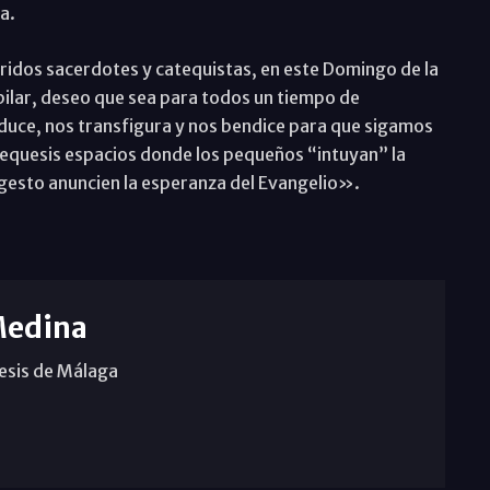
a.
ridos sacerdotes y catequistas, en este Domingo de la
ubilar, deseo que sea para todos un tiempo de
onduce, nos transfigura y nos bendice para que sigamos
tequesis espacios donde los pequeños “intuyan” la
 gesto anuncien la esperanza del Evangelio».
Medina
cesis de Málaga