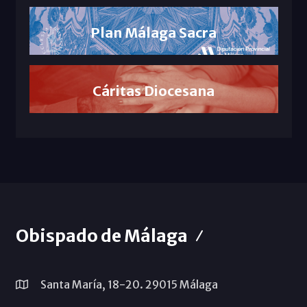
Plan Málaga Sacra
Cáritas Diocesana
Obispado de Málaga
Santa María, 18-20. 29015 Málaga