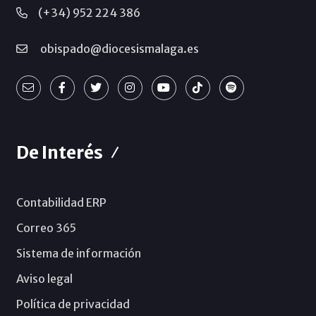
(+34) 952 224 386
obispado@diocesismalaga.es
De Interés
Contabilidad ERP
Correo 365
Sistema de información
Aviso legal
Política de privacidad