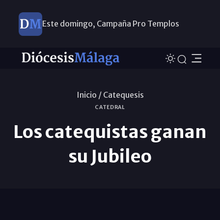
Este domingo, Campaña Pro Templos
Inicio /
Catequesis
CATEDRAL
Los catequistas ganan
su Jubileo