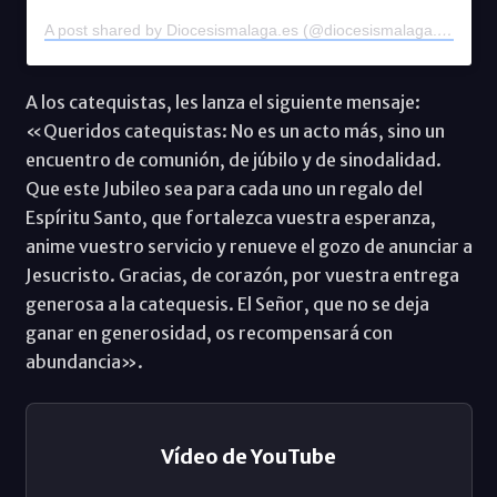
A post shared by Diocesismalaga.es (@diocesismalaga.es)
A los catequistas, les lanza el siguiente mensaje:
«Queridos catequistas: No es un acto más, sino un
encuentro de comunión, de júbilo y de sinodalidad.
Que este Jubileo sea para cada uno un regalo del
Espíritu Santo, que fortalezca vuestra esperanza,
anime vuestro servicio y renueve el gozo de anunciar a
Jesucristo. Gracias, de corazón, por vuestra entrega
generosa a la catequesis. El Señor, que no se deja
ganar en generosidad, os recompensará con
abundancia».
Vídeo de YouTube