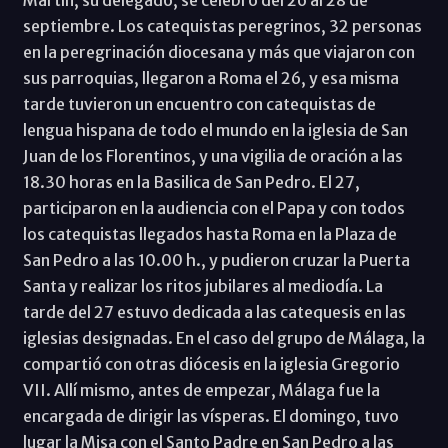
Martín, su delegado, se celebró del 26 al 28 de
septiembre. Los catequistas peregrinos, 32 personas
en la peregrinación diocesana y más que viajaron con
sus parroquias, llegaron a Roma el 26, y esa misma
tarde tuvieron un encuentro con catequistas de
lengua hispana de todo el mundo en la iglesia de San
Juan de los Florentinos, y una vigilia de oración a las
18.30 horas en la Basilica de San Pedro. El 27,
participaron en la audiencia con el Papa y con todos
los catequistas llegados hasta Roma en la Plaza de
San Pedro a las 10.00 h., y pudieron cruzar la Puerta
Santa y realizar los ritos jubilares al mediodía. La
tarde del 27 estuvo dedicada a las catequesis en las
iglesias designadas. En el caso del grupo de Málaga, la
compartió con otras diócesis en la iglesia Gregorio
VII. Allí mismo, antes de empezar, Málaga fue la
encargada de dirigir las vísperas. El domingo, tuvo
lugar la Misa con el Santo Padre en San Pedro a las