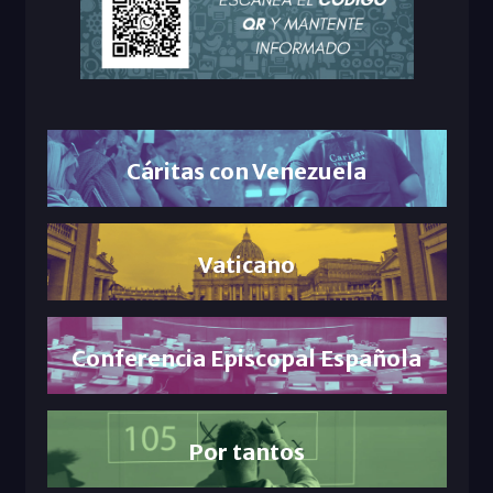
Cáritas con Venezuela
Vaticano
Conferencia Episcopal Española
Por tantos