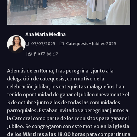
Ana María Medina
07/07/2025
Catequesis
-
Jubileo 2025
|
X
Además de en Roma, tras peregrinar, junto a la
delegación de catequesis, con motivo de la
celebración jubilar, los catequistas malagueños han
tenido oportunidad de ganar el Jubileo nuevamente el
3 de octubre junto a los de todas las comunidades
parroquiales. Estaban invitados a peregrinar juntos a
la Catedral como parte de los requisitos para ganar el
Jubileo. Se congregaron con este motivo
en la iglesia
de los Mártires a las 18.00 horas
para compartir una