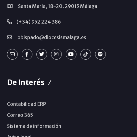
Santa María, 18-20. 29015 Málaga
(+34) 952 224 386
obispado@diocesismalaga.es
De Interés
Contabilidad ERP
Correo 365
Sistema de información
Aviso legal