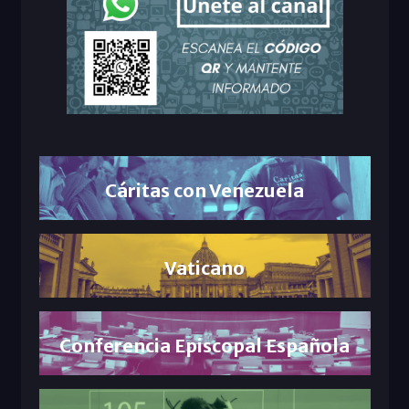
Cáritas con Venezuela
Vaticano
Conferencia Episcopal Española