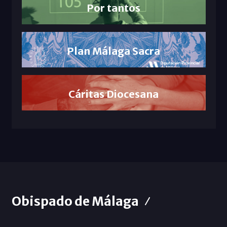
Por tantos
Plan Málaga Sacra
Cáritas Diocesana
Obispado de Málaga