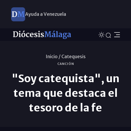
Ayuda a Venezuela
Inicio /
Catequesis
CANCIÓN
"Soy catequista", un
tema que destaca el
tesoro de la fe