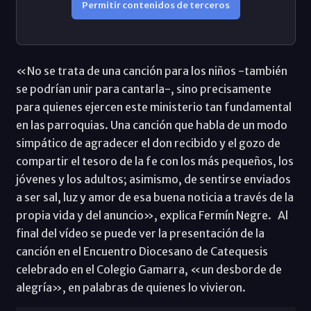
Permitir contenidos de terceros
«No se trata de una canción para los niños -también
se podrían unir para cantarla-, sino precisamente
para quienes ejercen este ministerio tan fundamental
en las parroquias. Una canción que habla de un modo
simpático de agradecer el don recibido y el gozo de
compartir el tesoro de la fe con los más pequeños, los
jóvenes y los adultos; asimismo, de sentirse enviados
a ser sal, luz y amor de esa buena noticia a través de la
propia vida y del anuncio», explica Fermín Negre. Al
final del vídeo se puede ver la presentación de la
canción en el Encuentro Diocesano de Catequesis
celebrado en el Colegio Gamarra, «un desborde de
alegría», en palabras de quienes lo vivieron.