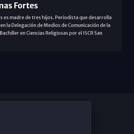
mas Fortes
s es madre de tres hijos. Periodista que desarrolla
 en la Delegación de Medios de Comunicación de la
achiller en Ciencias Religiosas por el ISCR San
De Interés