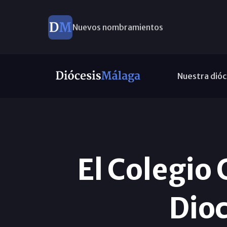
Nuevos nombramientos
Nuestra dióc
El Colegio
Dio