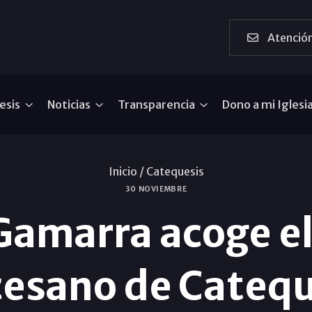
Atención
esis
Noticias
Transparencia
Dono a mi Iglesi
Inicio /
Catequesis
30 NOVIEMBRE
 Gamarra acoge e
cesano de Catequ