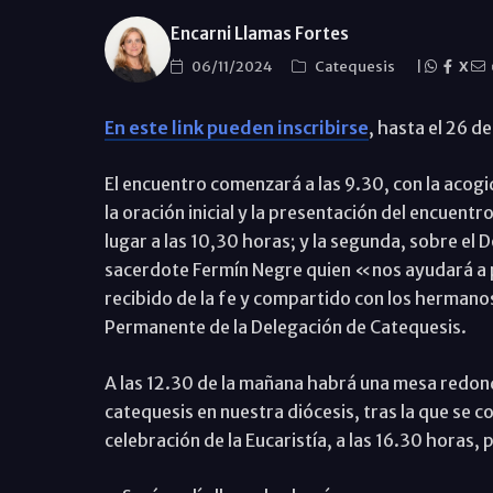
Encarni Llamas Fortes
06/11/2024
Catequesis
|
X
En este link pueden inscribirse
, hasta el 26 d
El encuentro comenzará a las 9.30, con la acogi
la oración inicial y la presentación del encuent
lugar a las 10,30 horas; y la segunda, sobre el 
sacerdote Fermín Negre quien «nos ayudará a pr
recibido de la fe y compartido con los hermano
Permanente de la Delegación de Catequesis.
A las 12.30 de la mañana habrá una mesa redond
catequesis en nuestra diócesis, tras la que se c
celebración de la Eucaristía, a las 16.30 horas, 