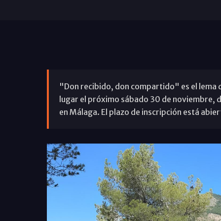
"Don recibido, don compartido" es el lema 
lugar el próximo sábado 30 de noviembre, d
en Málaga. El plazo de inscripción está abie