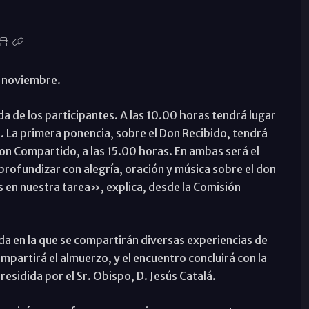
e noviembre.
da de los participantes. A las 10.00 horas tendrá lugar
ro. La primera ponencia, sobre el Don Recibido, tendrá
Don Compartido, a las 15.00 horas. En ambas será el
ofundizar con alegría, oración y música sobre el don
s en nuestra tarea», explica, desde la Comisión
a en la que se compartirán diversas experiencias de
ompartirá el almuerzo, y el encuentro concluirá con la
presidida por el Sr. Obispo, D. Jesús Catalá.