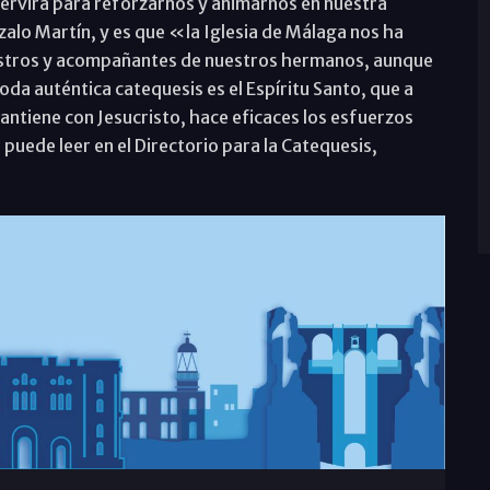
servirá para reforzarnos y animarnos en nuestra
alo Martín, y es que «la Iglesia de Málaga nos ha
aestros y acompañantes de nuestros hermanos, aunque
oda auténtica catequesis es el Espíritu Santo, que a
antiene con Jesucristo, hace eficaces los esfuerzos
puede leer en el Directorio para la Catequesis,