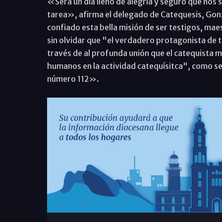
«Será un día lleno de alegría y seguro que nos 
tarea», afirma el delegado de Catequesis, Gonz
confiado esta bella misión de ser testigos, m
sin olvidar que "el verdadero protagonista de t
través de al profunda unión que el catequista m
humanos en la actividad catequísitca", como se 
número 112».