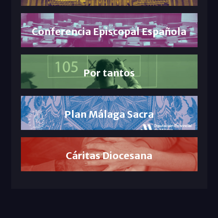
Conferencia Episcopal Española
Por tantos
Plan Málaga Sacra
Cáritas Diocesana