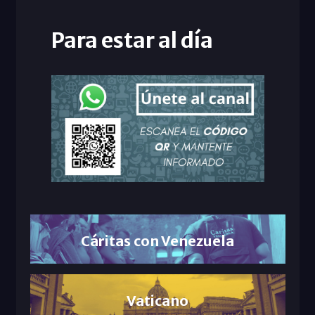
Para estar al día
Cáritas con Venezuela
Vaticano