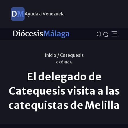
Ayuda a Venezuela
Inicio /
Catequesis
CRÓNICA
El delegado de
Catequesis visita a las
catequistas de Melilla