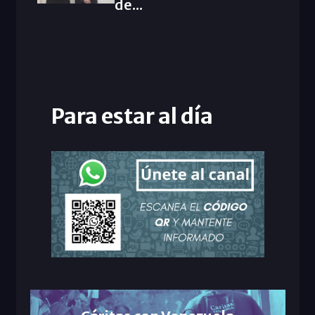
de...
Para estar al día