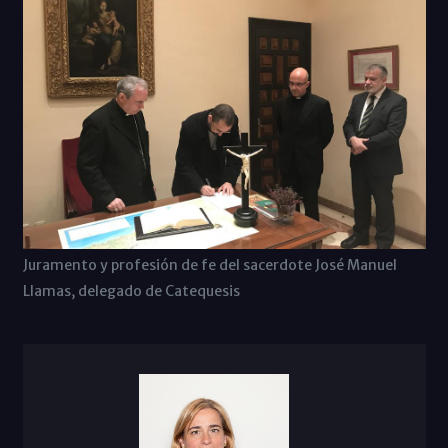
Juramento y profesión de fe del sacerdote José Manuel
Llamas, delegado de Catequesis