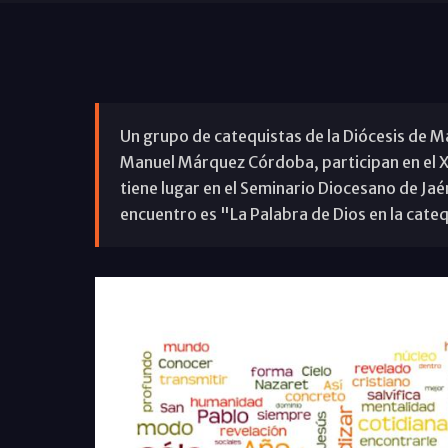
Un grupo de catequistas de la Diócesis de M
Manuel Márquez Córdoba, participan en el X
tiene lugar en el Seminario Diocesano de Jaén
encuentro es "La Palabra de Dios en la cate