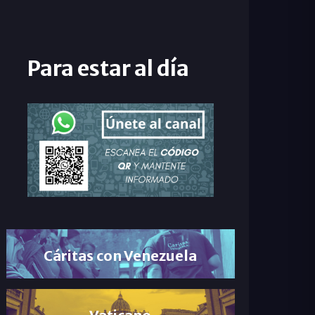
Para estar al día
Cáritas con Venezuela
Vaticano