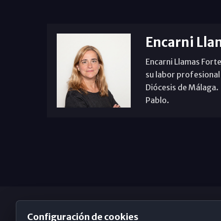
Encarni Lla
Encarni Llamas Forte
su labor profesional
Diócesis de Málaga. B
Pablo.
Configuración de cookies