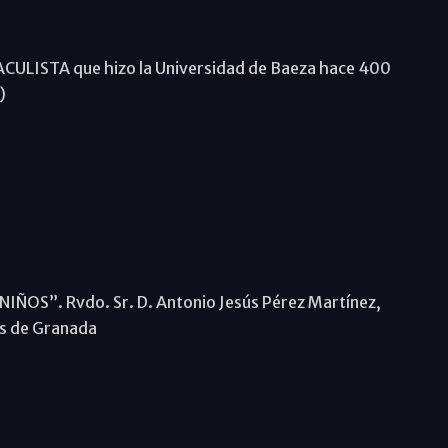
ACULISTA que hizo la Universidad de Baeza hace 400
)
ÑOS”. Rvdo. Sr. D. Antonio Jesús Pérez Martínez,
is de Granada