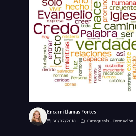
Encarni Llamas Fortes
30/07/2018
Catequesis
-
Formación