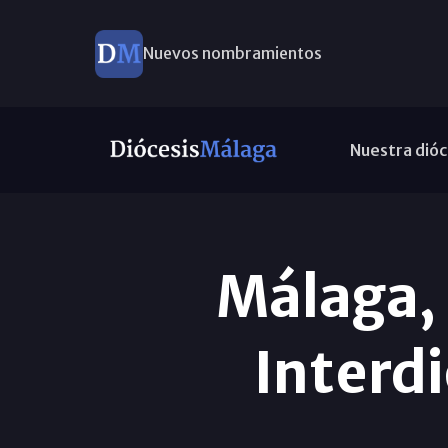
Nuevos nombramientos
Nuestra dióc
Málaga, 
Interd