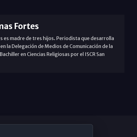
mas Fortes
s es madre de tres hijos. Periodista que desarrolla
 en la Delegación de Medios de Comunicación de la
achiller en Ciencias Religiosas por el ISCR San