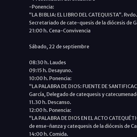
-Ponencia:
“LA BIBLIA: EL LIBRO DEL CATEQUISTA”. Rvdo. S
Secretariado de cate-quesis de la diócesis de
21:00 h. Cena-Convivencia
Sábado, 22 de septiembre
08:30 h. Laudes
09:15 h. Desayuno.
10:00 h. Ponencia:
“LA PALABRA DE DIOS: FUENTE DE SANTIFICACI
García, Delegado de catequesis y catecumenado
11.30 h. Descanso.
12:00 h. Ponencia:
“LA PALABRA DE DIOS EN EL ACTO CATEQUÉTICO”
de ense-ñanza y catequesis de la diócesis de 
14:00 h. Comida.