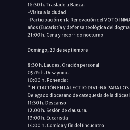
16:30 h. Traslado a Baeza.
-Visita a la ciudad
-Participación en la Renovación del VOTO INM
años (Eucaristía y defensa teológica del dogma
21:00 h. Cena y recorrido nocturno
Domingo, 23 de septiembre
8:30 h. Laudes. Oración personal
09:15 h. Desayuno.
10:00 h. Ponencia:
“INICIACIÓN EN LA LECTIO DIVI-NA PARA LOS NI
Delegado diocesano de catequesis de la dióces
11:30 h. Descanso
12.00 h. Sesión de clausura.
13:00 h. Eucaristía
14:00 h. Comida y fin del Encuentro