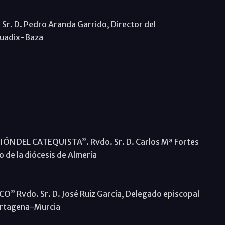
r. D. Pedro Aranda Garrido, Director del
 Guadix-Baza
ÓN DEL CATEQUISTA”. Rvdo. Sr. D. Carlos Mª Fortes
 de la diócesis de Almería
 Rvdo. Sr. D. José Ruiz García, Delegado episcopal
Cartagena-Murcia