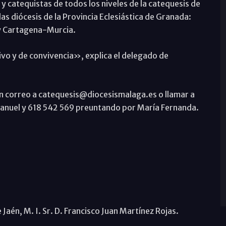
y catequistas de todos los niveles de la catequesis de
las diócesis de la Provincia Eclesiástica de Granada:
y Cartagena-Murcia.
vo y de convivencia», explica el delegado de
un correo a catequesis@diocesismalaga.es o llamar a
anuel y 618 542 569 preuntando por María Fernanda.
 Jaén, M. I. Sr. D. Francisco Juan Martínez Rojas.