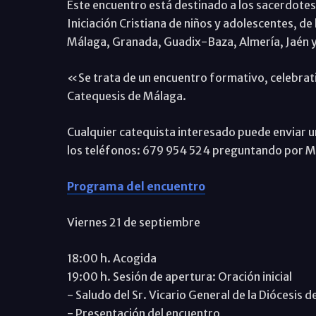
Este encuentro está destinado a los sacerdotes 
Iniciación Cristiana de niños y adolescentes, de 
Málaga, Granada, Guadix-Baza, Almería, Jaén 
«Se trata de un encuentro formativo, celebrati
Catequesis de Málaga.
Cualquier catequista interesado puede enviar 
los teléfonos: 679 954 524 preguntando por M
Programa del encuentro
Viernes 21 de septiembre
18:00 h. Acogida
19:00 h. Sesión de apertura: Oración inicial
- Saludo del Sr. Vicario General de la Diócesis de
- Presentación del encuentro