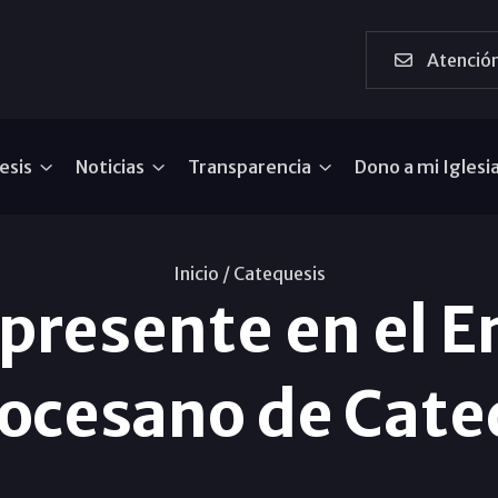
Atención
esis
Noticias
Transparencia
Dono a mi Iglesi
Inicio /
Catequesis
presente en el 
iocesano de Cate