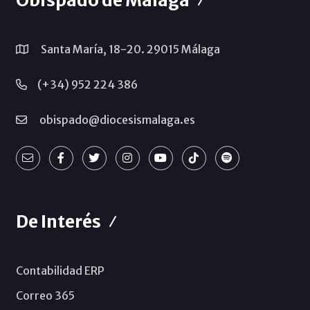
Santa María, 18-20. 29015 Málaga
(+34) 952 224 386
obispado@diocesismalaga.es
De Interés
Contabilidad ERP
Correo 365