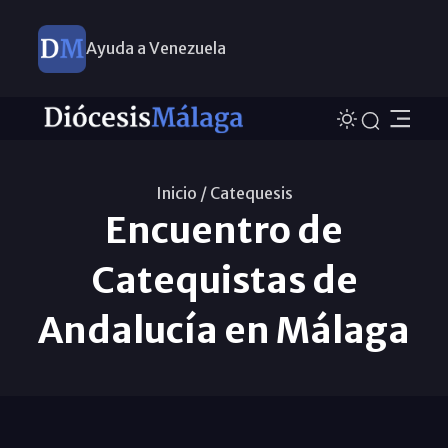
Ayuda a Venezuela
Inicio /
Catequesis
Encuentro de
Catequistas de
Andalucía en Málaga