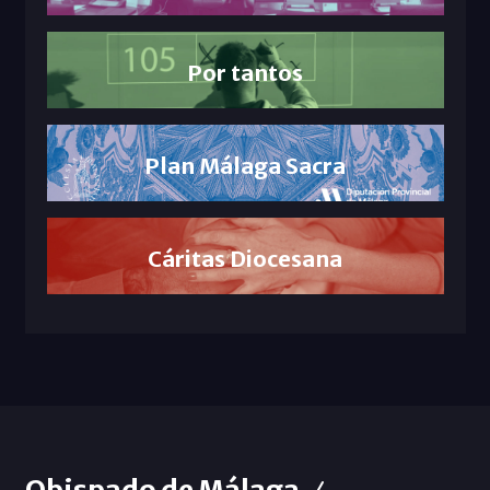
Por tantos
Plan Málaga Sacra
Cáritas Diocesana
Obispado de Málaga