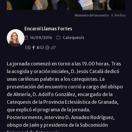
Momento del encuentro
A. Medina
Encarni Llamas Fortes
16/09/2016
Catequesis
|
X
La jornada comenzó en torno a las 19.00 horas. Tras
la acogida y oración iniciales, D. Jesús Catalá dedicó
unas cariñosas palabras a los catequistas. La
presentación del encuentro corrió a cargo del obispo
de Almería, D. Adolfo González, encargado de la
Catequesis de la Provincia Eclesiástica de Granada,
que explicó el programa de la jornada.
Posteriormente, intervino D. Amadeo Rodríguez,
obispo de Jaén y presidente de la Subcomisión