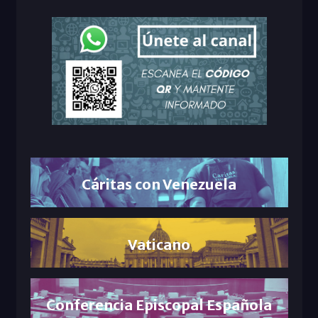
Cáritas con Venezuela
Vaticano
Conferencia Episcopal Española