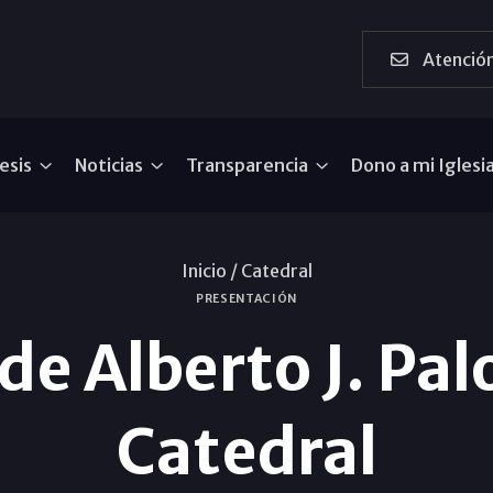
Atención
esis
Noticias
Transparencia
Dono a mi Iglesi
Inicio /
Catedral
PRESENTACIÓN
de Alberto J. Pa
Catedral