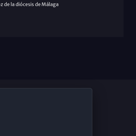
z de la diócesis de Málaga
De Interés
Contabilidad ERP