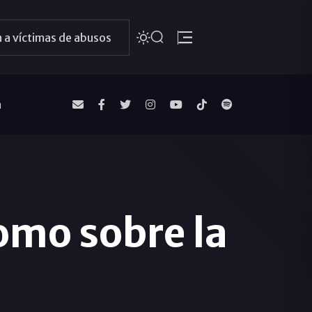
 a víctimas de abusos
a
lomo sobre la