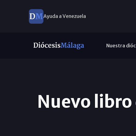
Ayuda a Venezuela
Nuestra dióc
Nuevo libro 