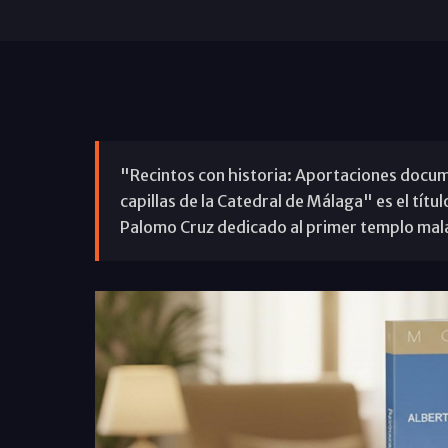
"Recintos con historia: Aportaciones docum
capillas de la Catedral de Málaga" es el títu
Palomo Cruz dedicado al primer templo ma