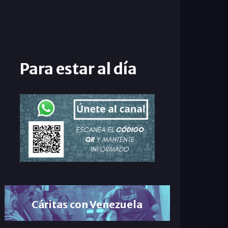
Para estar al día
Cáritas con Venezuela