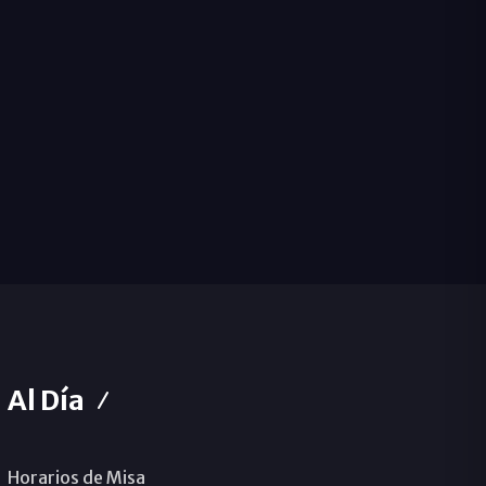
Al Día
Horarios de Misa