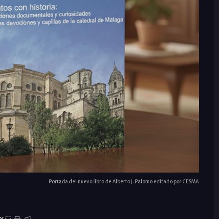
Portada del nuevo libro de Alberto J. Palomo editado por CESMA