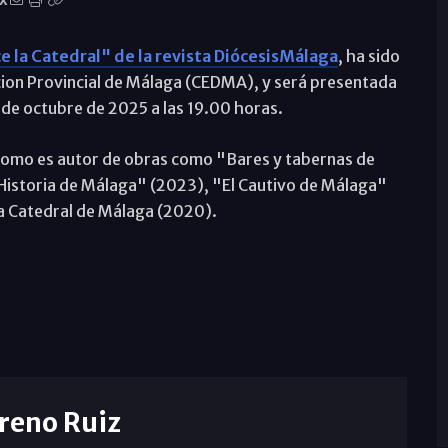
X
e la Catedral" de la revista DiócesisMálaga
, ha sido
acion Provincial de Málaga (CEDMA), y será presentada
3 de octubre de 2025 a las 19.00 horas.
lomo es autor de obras como "Bares y tabernas de
 Historia de Málaga" (2023), "El Cautivo de Málaga"
a Catedral de Málaga (2020).
reno Ruiz