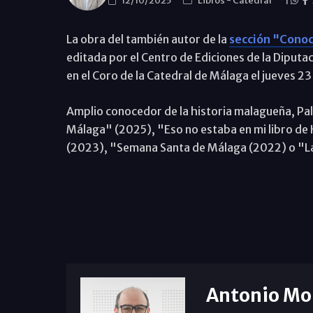
12/10/2025
Libros
-
Catedral
|
La obra del también autor de la
sección "Conoc
editada por el Centro de Ediciones de la Diput
en el Coro de la Catedral de Málaga el jueves 2
Amplio conocedor de la historia malagueña, Pa
Málaga" (2025), "Eso no estaba en mi libro de
(2023), "Semana Santa de Málaga (2022) o "L
Antonio Mo