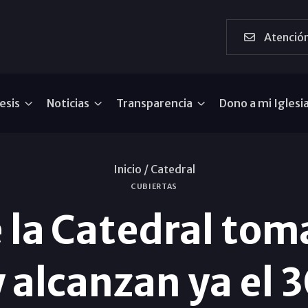
Atención
esis
Noticias
Transparencia
Dono a mi Iglesi
Inicio /
Catedral
CUBIERTAS
e la Catedral tom
 alcanzan ya el 