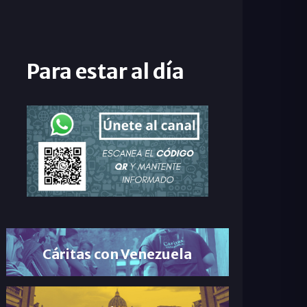
Para estar al día
Cáritas con Venezuela