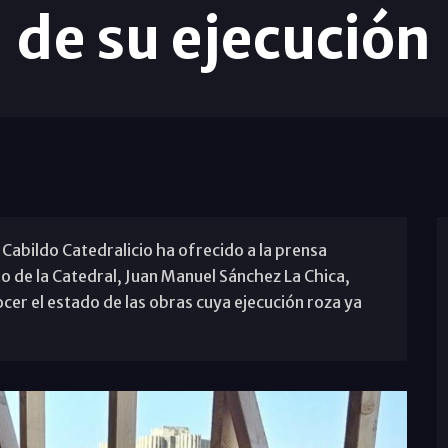
de su ejecución
l Cabildo Catedralicio ha ofrecido a la prensa
o de la Catedral, Juan Manuel Sánchez La Chica,
er el estado de las obras cuya ejecución roza ya