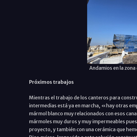
Andamios en la zona d
Próximos trabajos
Mientras el trabajo de los canteros para constru
intermedias está ya en marcha, «hay otras emp
mármol blanco muy relacionados con esos canale
mármoles muy duros y muy impermeables pues a
proyecto, y también con una cerámica que hemos