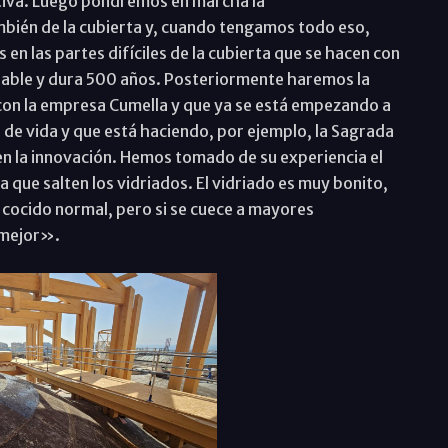
uctiva. Luego pondremos en marcha la
ambién de la cubierta y, cuando tengamos todo eso,
n las partes difíciles de la cubierta que se hacen con
eable y dura 500 años. Posteriormente haremos la
con la empresa Cumella y que ya se está empezando a
de vida y que está haciendo, por ejemplo, la Sagrada
 en la innovación. Hemos tomado de su experiencia el
a que salten los vidriados. El vidriado es muy bonito,
cocido normal, pero si se cuece a mayores
 mejor».