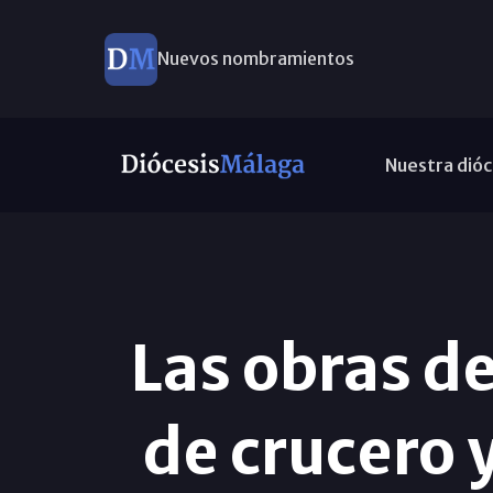
Nuevos nombramientos
Este domingo, Campaña Pro Templos
Nuestra dióc
Las obras d
de crucero y