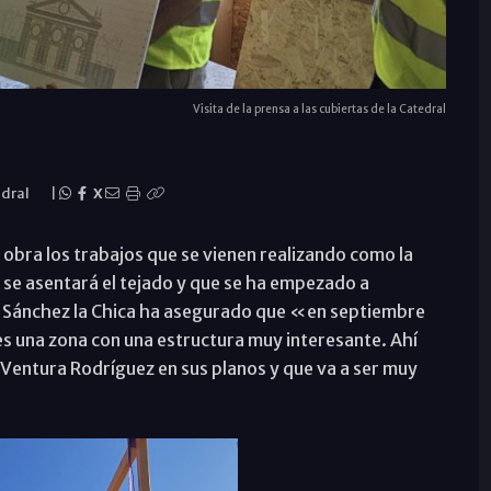
Visita de la prensa a las cubiertas de la Catedral
edral
|
X
 obra los trabajos que se vienen realizando como la
 se asentará el tejado y que se ha empezado a
o. Sánchez la Chica ha asegurado que «en septiembre
es una zona con una estructura muy interesante. Ahí
Ventura Rodríguez en sus planos y que va a ser muy