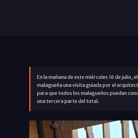
En la mañana de este miércoles 16 de julio, e
malagueña una visita guiada por el arquitect
para que todos los malagueños puedan conoc
una tercera parte del total.