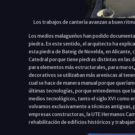
Los trabajos de cantería avanzan a buen ritm
Los medios malagueños han podido documentar, 
piedra. En este sentido, el arquitecto ha expl
esta piedra de Bateig de Novelda, en Alicante, c
Catedral porque tiene piedras distintas en las 
para elementos más estructurales, para muros,
decorativos se utilizaban más areniscas al tene
cual se hace de manera manual porque queríamo
últimas tecnologías, porque entendemos que la 
medios tecnológicos, tanto el siglo XVI como en
volvamos exclusivamente a técnicas antiguas, 
empresas constructoras, la UTE Hermanos Camp
rehabilitación de edificios históricos y traba