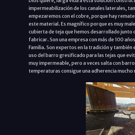
Dios quiere, larga vida a esta solución constr
impermeabilización de los canales laterales, t
empezaremos con el cobre, porque hay remates e
este material. Es magnífico porque es muy mal
cubierta de teja que hemos desarrollado junto 
fabricar. Son una empresa con más de 100 años 
Familia. Son expertos en la tradición y también
uso del barro gresificado para las tejas que evit
muy impermeable, pero a veces salta con barro 
temperaturas consigue una adherencia mucho