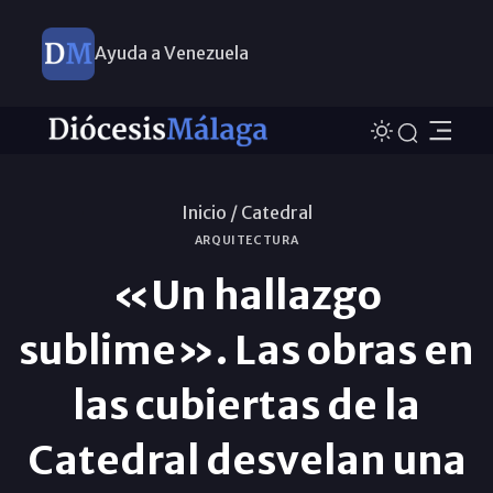
Ayuda a Venezuela
Inicio /
Catedral
ARQUITECTURA
«Un hallazgo
sublime». Las obras en
las cubiertas de la
Catedral desvelan una