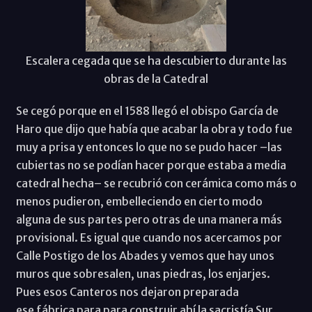
Escalera cegada que se ha descubierto durante las
obras de la Catedral
Se cegó porque en el 1588 llegó el obispo García de
Haro que dijo que había que acabar la obra y todo fue
muy a prisa y entonces lo que no se pudo hacer –las
cubiertas no se podían hacer porque estaba a media
catedral hecha– se recubrió con cerámica como más o
menos pudieron, embelleciendo en cierto modo
alguna de sus partes pero otras de una manera más
provisional. Es igual que cuando nos acercamos por
Calle Postigo de los Abades y vemos que hay unos
muros que sobresalen, unas piedras, los enjarjes.
Pues esos Canteros nos dejaron preparada
ese fábrica para para construir ahí la sacristía Sur.