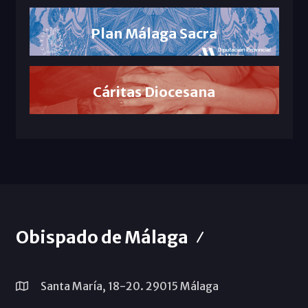
Plan Málaga Sacra
Cáritas Diocesana
Obispado de Málaga
Santa María, 18-20. 29015 Málaga