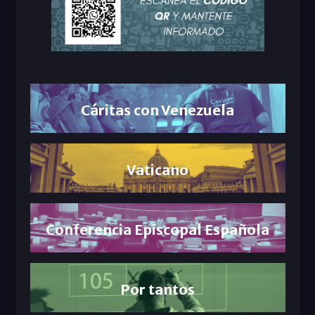
Cáritas con Venezuela
Vaticano
Conferencia Episcopal Española
Por tantos