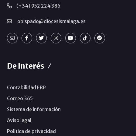
(+34) 952 224 386
obispado@diocesismalaga.es
De Interés
Contabilidad ERP
Correo 365
Sistema de información
Aviso legal
Política de privacidad