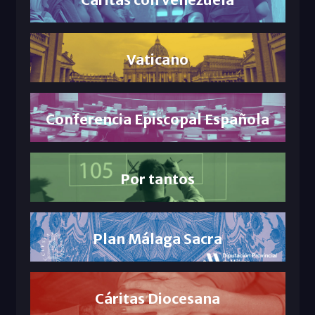
Vaticano
Conferencia Episcopal Española
Por tantos
Plan Málaga Sacra
Cáritas Diocesana