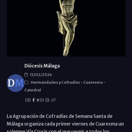
Diócesis Málaga
13/02/2024
Hermandades y Cofradías
-
Cuaresma
-
Catedral
|
X
La Agrupación de Cofradías de Semana Santa de
Málaga organiza cada primer viernes de Cuaresma un
solemne Vía Crucis con el que reunir a todos los