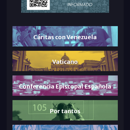
Cáritas con Venezuela
Vaticano
Conferencia Episcopal Española
Por tantos