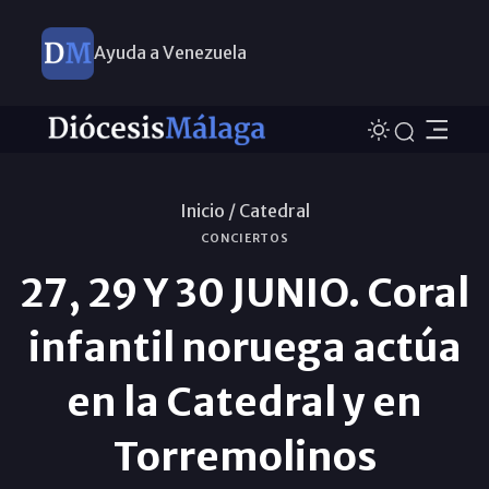
Ayuda a Venezuela
Inicio /
Catedral
CONCIERTOS
27, 29 Y 30 JUNIO. Coral
infantil noruega actúa
en la Catedral y en
Torremolinos