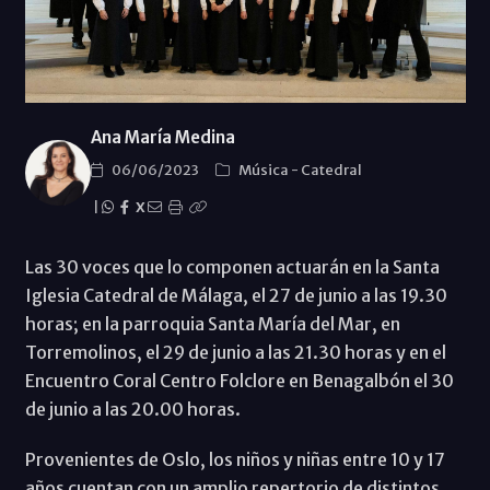
Ana María Medina
06/06/2023
Música
-
Catedral
|
X
Las 30 voces que lo componen actuarán en la Santa
Iglesia Catedral de Málaga, el 27 de junio a las 19.30
horas; en la parroquia Santa María del Mar, en
Torremolinos, el 29 de junio a las 21.30 horas y en el
Encuentro Coral Centro Folclore en Benagalbón el 30
de junio a las 20.00 horas.
Provenientes de Oslo, los niños y niñas entre 10 y 17
años cuentan con un amplio repertorio de distintos