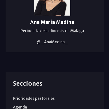
Ana María Medina
Periodista de la diócesis de Málaga
@_AnaMedina_
Secciones
Prioridades pastorales
Agenda