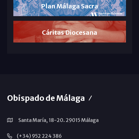
Plan Málaga Sacra
Cáritas Diocesana
Obispado de Málaga
Santa María, 18-20. 29015 Málaga
(+34) 952 224 386