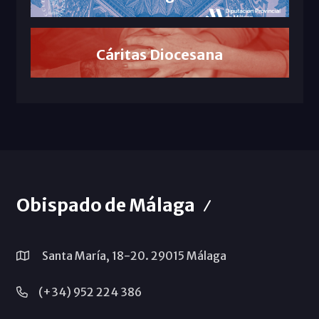
Cáritas Diocesana
Obispado de Málaga
Santa María, 18-20. 29015 Málaga
(+34) 952 224 386