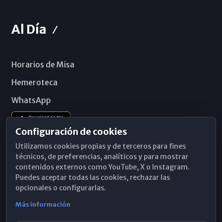
Al Día
Horarios de Misa
Hemeroteca
WhatsApp
Configuración de cookies
Utilizamos cookies propias y de terceros para fines
técnicos, de preferencias, analíticos y para mostrar
contenidos externos como YouTube, X o Instagram.
Puedes aceptar todas las cookies, rechazar las
opcionales o configurarlas.
Más información