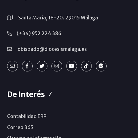
Santa María, 18-20. 29015 Málaga
(+34) 952 224 386
obispado@diocesismalaga.es
De Interés
Contabilidad ERP
Correo 365