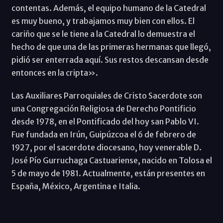
contentas. Además, el equipo humano de la Catedral
es muy bueno, y trabajamos muy bien con ellos. El
cariño que se le tiene a la Catedral lo demuestra el
hecho de que una de las primeras hermanas que llegó,
pidió ser enterrada aquí. Sus restos descansan desde
entonces en la cripta».
Las Auxiliares Parroquiales de Cristo Sacerdote son
una Congregación Religiosa de Derecho Pontificio
desde 1978, en el Pontificado del hoy san Pablo VI.
Fue fundada en Irún, Guipúzcoa el 6 de febrero de
1927, por el sacerdote diocesano, hoy venerable D.
José Pío Gurruchaga Castuariense, nacido en Tolosa el
5 de mayo de 1981. Actualmente, están presentes en
España, México, Argentina e Italia.