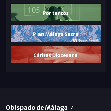
Por tantos
Plan Málaga Sacra
Cáritas Diocesana
Obispado de Málaga