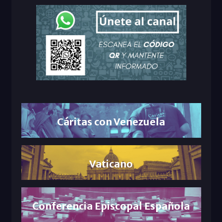
Cáritas con Venezuela
Vaticano
Conferencia Episcopal Española