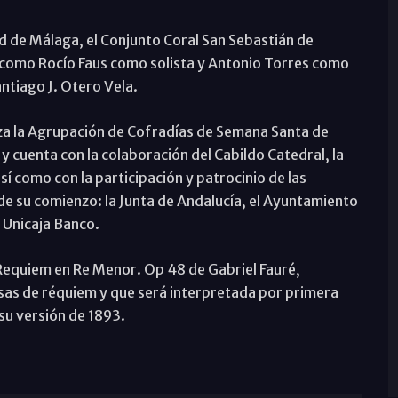
ad de Málaga, el Conjunto Coral San Sebastián de
como Rocío Faus como solista y Antonio Torres como
ntiago J. Otero Vela.
iza la Agrupación de Cofradías de Semana Santa de
y cuenta con la colaboración del Cabildo Catedral, la
í como con la participación y patrocinio de las
e su comienzo: la Junta de Andalucía, el Ayuntamiento
 Unicaja Banco.
 Requiem en Re Menor. Op 48 de Gabriel Fauré,
as de réquiem y que será interpretada por primera
 su versión de 1893.