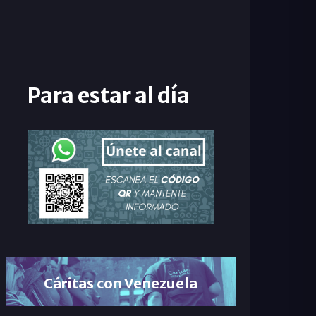
Para estar al día
Cáritas con Venezuela