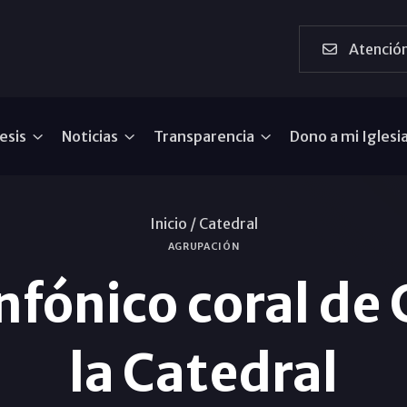
Atención
esis
Noticias
Transparencia
Dono a mi Iglesi
Inicio /
Catedral
AGRUPACIÓN
infónico coral de
la Catedral