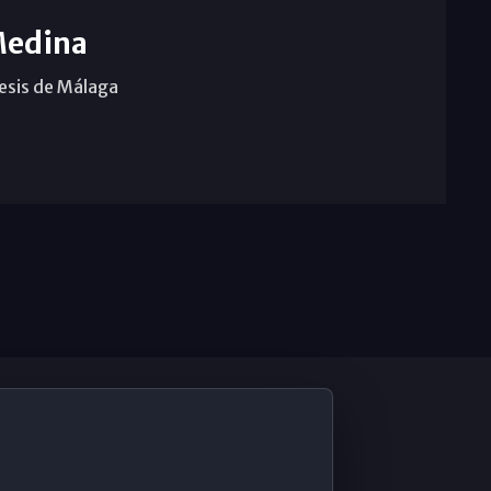
Medina
cesis de Málaga
De Interés