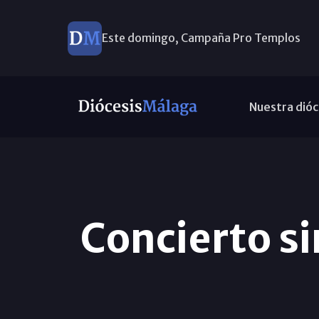
Este domingo, Campaña Pro Templos
Nuestra dióc
Concierto s