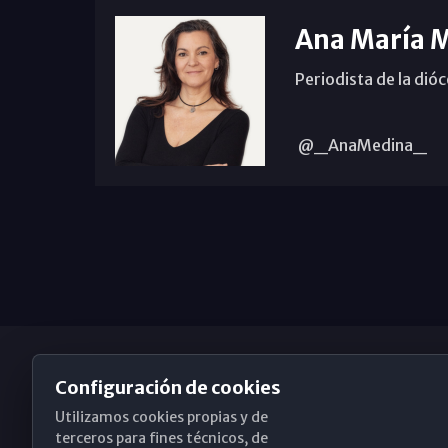
Ana María 
Periodista de la dió
@_AnaMedina_
Configuración de cookies
Utilizamos cookies propias y de
Obispado de Málaga
terceros para fines técnicos, de