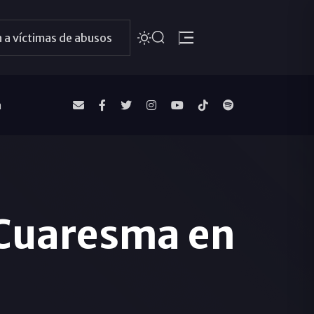
 a víctimas de abusos
a
 Cuaresma en