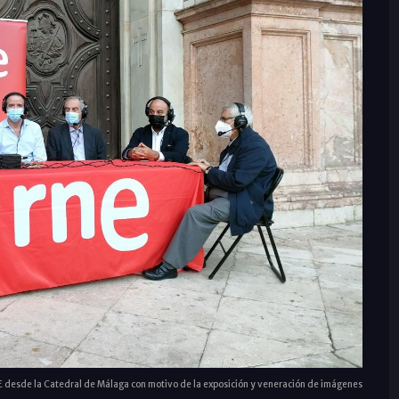
 desde la Catedral de Málaga con motivo de la exposición y veneración de imágenes