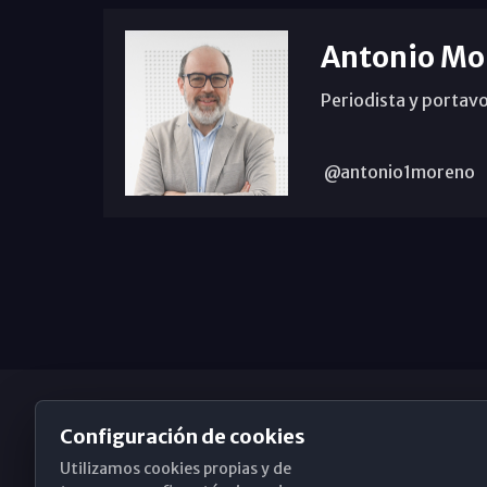
Antonio Mo
Periodista y portavo
@antonio1moreno
Configuración de cookies
Utilizamos cookies propias y de
Obispado de Málaga