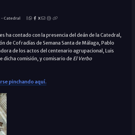
s
-
Catedral
|
X
s ha contado con la presencia del deán de la Catedral,
ción de Cofradías de Semana Santa de Málaga, Pablo
dora de los actos del centenario agrupacional, Luis
de dicha comisión, y comisario de
El Verbo
rse pinchando aquí.