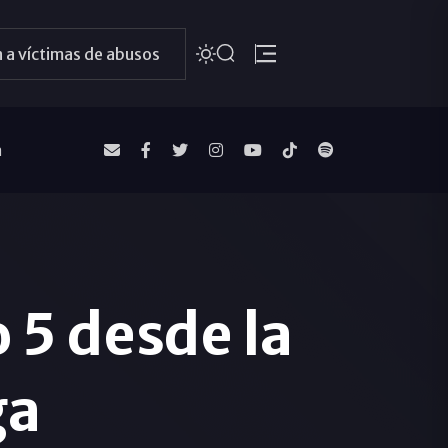
 a víctimas de abusos
a
 5 desde la
ga