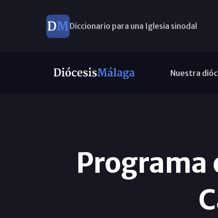
Diccionario para una Iglesia sinodal
Nuevos nombramientos
Nuestra dióc
Programa e
C