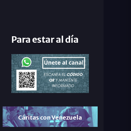
Para estar al día
Cáritas con Venezuela