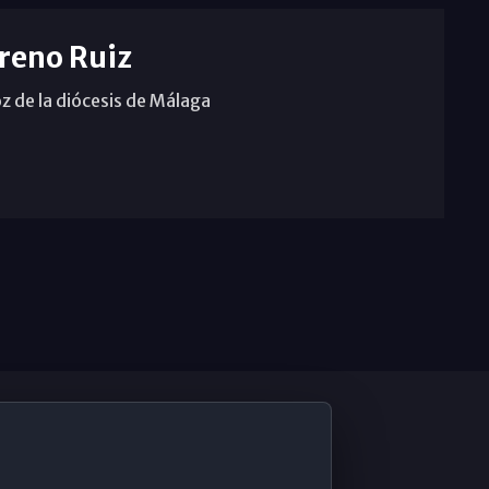
reno Ruiz
z de la diócesis de Málaga
De Interés