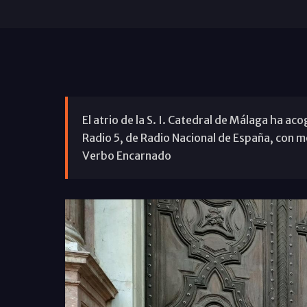
El atrio de la S. I. Catedral de Málaga ha ac
Radio 5, de Radio Nacional de España, con m
Verbo Encarnado