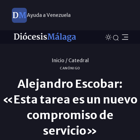
Ayuda a Venezuela
Inicio /
Catedral
CANÓNIGO
Alejandro Escobar:
«Esta tarea es un nuevo
compromiso de
servicio»