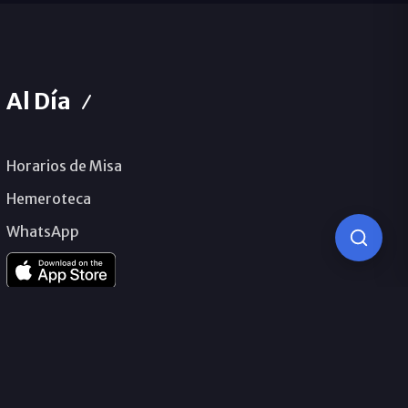
Al Día
Horarios de Misa
Hemeroteca
WhatsApp