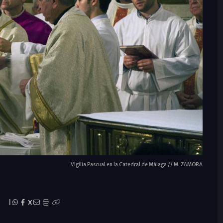
Vigilia Pascual en la Catedral de Málaga // M. ZAMORA
|
X