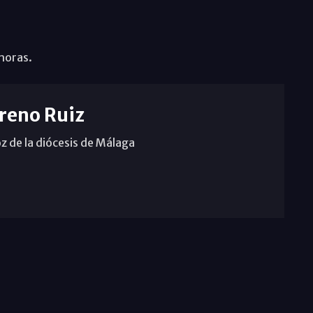
horas.
reno Ruiz
z de la diócesis de Málaga