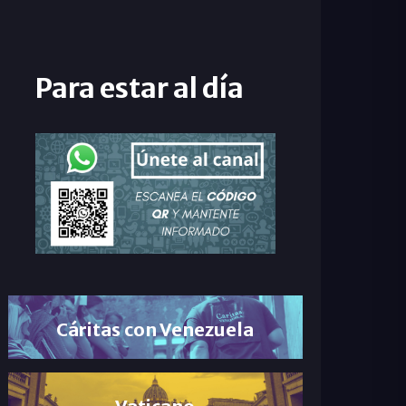
Para estar al día
Cáritas con Venezuela
Vaticano