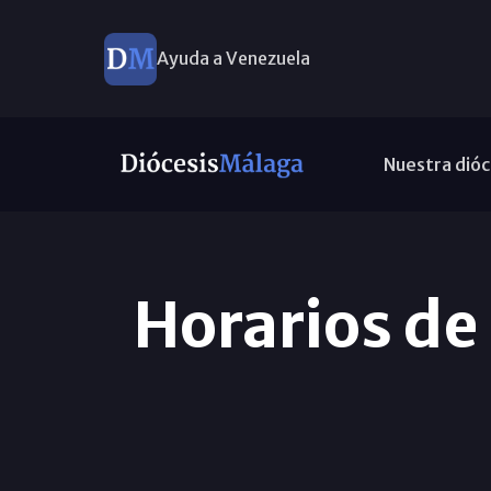
Ayuda a Venezuela
Nuestra dióc
Horarios de