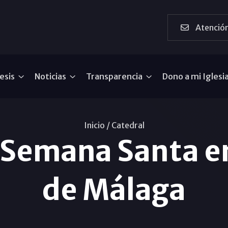
Atención
esis
Noticias
Transparencia
Dono a mi Iglesi
Inicio /
Catedral
 Semana Santa en
de Málaga