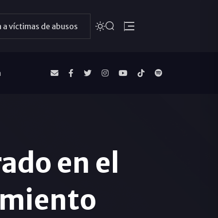
 a víctimas de abusos
a
ado en el
cimiento