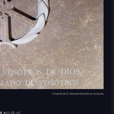
Crismón de D. Antonio Dorado en su lauda
X