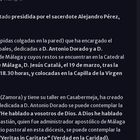
stado
presidida por el sacerdote Alejandro Pérez,
ápidas colgadas en la pared) que ha encargado el
oales, dedicadas a
D. Antonio Dorado y a D.
de Málaga y cuyos restos se encuentran en la Catedral
Málaga, D. Jesús Catalá, el 19 de marzo, tras la
18.30 horas, y colocadas en la Capilla de la Virgen
no (Zamora) y tiene su taller en Casabermeja, ha creado
a dedicada a D. Antonio Dorado se puede contemplar la
"He hablado a vosotros de Dios. A Dios he hablado
bastián, quien fue administrador apostólico de Málaga
cio pastoral en esta diócesis, se puede contemplar la
"Veritas in Caritate" (Verdad en la Caridad).