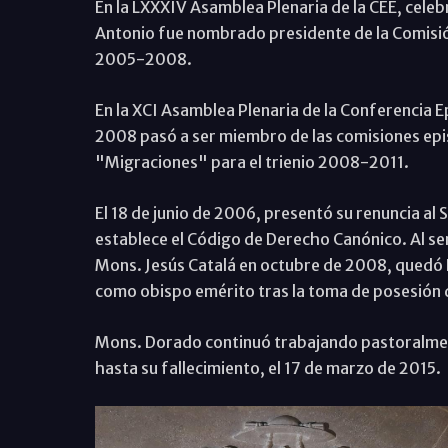
En la LXXXIV Asamblea Plenaria de la CEE, celeb
Antonio fue nombrado presidente de la Comisión
2005-2008.
En la XCI Asamblea Plenaria de la Conferencia E
2008 pasó a ser miembro de las comisiones epi
"Migraciones" para el trienio 2008-2011.
El 18 de junio de 2006, presentó su renuncia al 
establece el Código de Derecho Canónico. Al s
Mons. Jesús Catalá en octubre de 2008, quedó 
como obispo emérito tras la toma de posesión d
Mons. Dorado continuó trabajando pastoralmente
hasta su fallecimiento, el 17 de marzo de 2015.