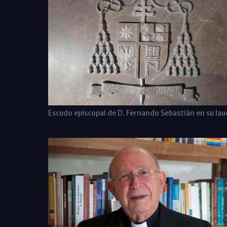
Escudo episcopal de D. Fernando Sebastián en su lau