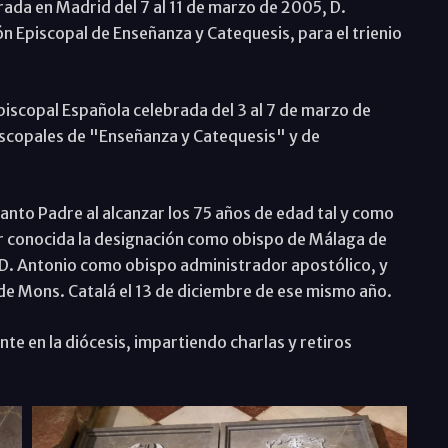
rada en Madrid del 7 al 11 de marzo de 2005, D.
 Episcopal de Enseñanza y Catequesis, para el trienio
piscopal Española celebrada del 3 al 7 de marzo de
scopales de "Enseñanza y Catequesis" y de
Santo Padre al alcanzar los 75 años de edad tal y como
er conocida la designación como obispo de Málaga de
D. Antonio como obispo administrador apostólico, y
e Mons. Catalá el 13 de diciembre de ese mismo año.
 en la diócesis, impartiendo charlas y retiros