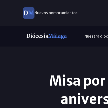
Nuevos nombramientos
Nuestra dióc
Misa por
anivers