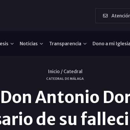
Atención
esis
Noticias
Transparencia
Dono a mi Iglesi
Inicio /
Catedral
CATEDRAL DE MÁLAGA
 Don Antonio Dor
ario de su falle