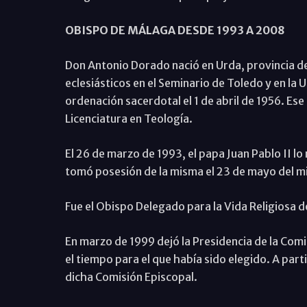
OBISPO DE MÁLAGA DESDE 1993 A 2008
Don Antonio Dorado nació en Urda, provincia de T
eclesiásticos en el Seminario de Toledo y en la U
ordenación sacerdotal el 1 de abril de 1956. Ese
Licenciatura en Teología.
El 26 de marzo de 1993, el papa Juan Pablo II l
tomó posesión de la misma el 23 de mayo del m
Fue el Obispo Delegado para la Vida Religiosa d
En marzo de 1999 dejó la Presidencia de la Comi
el tiempo para el que había sido elegido. A par
dicha Comisión Episcopal.