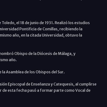
oledo, el 18 de junio de 1931. Realizó los estudios
niversidad Pontificia de Comillas, recibiendo la
 mismo año, en la citada Universidad, obtuvo la
o nombró Obispo de la Diócesis de Málaga, y
ismo año.
e la Asamblea de los Obispos del Sur.
sión Episcopal de Enseñanza y Catequesis, al cumplirse
tir de esta fecha pasó a formar parte como Vocal de