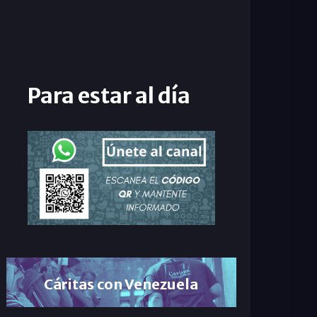
Para estar al día
Cáritas con Venezuela