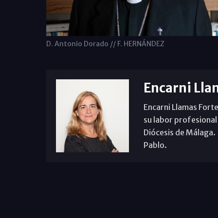
D. Antonio Dorado // F. HERNÁNDEZ
Encarni Lla
Encarni Llamas Forte
su labor profesional
Diócesis de Málaga. B
Pablo.