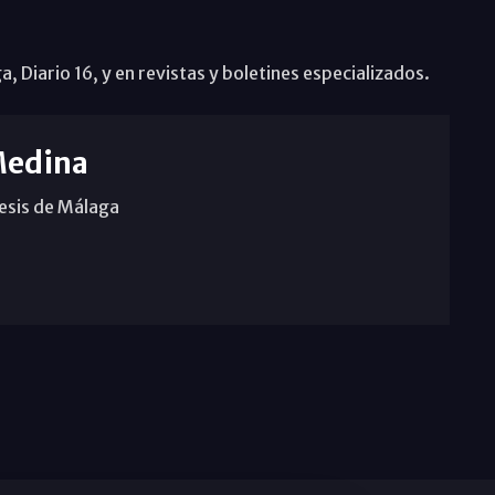
Diario 16, y en revistas y boletines especializados.
Medina
cesis de Málaga