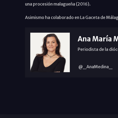
una procesión malagueña (2016).
Asimismo ha colaborado en La Gaceta de Málaga, 
Ana María 
Periodista de la dió
@_AnaMedina_