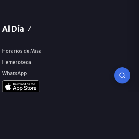
Al Día
Horarios de Misa
Hemeroteca
WhatsApp
© 2026 Obispado de Málaga