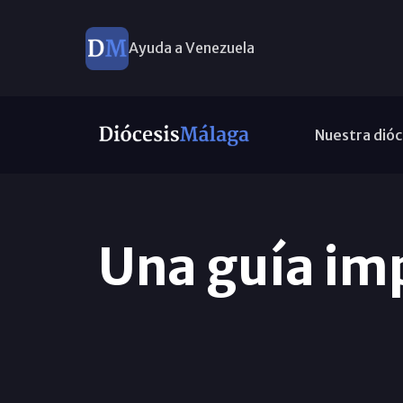
Ayuda a Venezuela
Nuestra dióc
Una guía imp