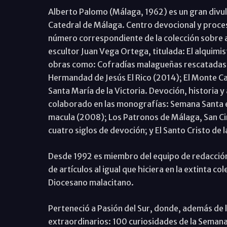
Alberto Palomo (Málaga, 1962) es un gran divulga
Catedral de Málaga. Centro devocional y proces
número correspondiente de la colección sobre 
escultor Juan Vega Ortega, titulada: El alquimi
obras como: Cofradías malagueñas rescatadas del
Hermandad de Jesús El Rico (2014); El Monte Ca
Santa María de la Victoria. Devoción, historia y
colaborado en las monografías: Semana Santa e
macula (2008); Los Patronos de Málaga, San Cir
cuatro siglos de devoción; y El Santo Cristo de 
Desde 1992 es miembro del equipo de redacción 
de artículos al igual que hiciera en la extinta c
Diocesano malacitano.
Perteneció a Pasión del Sur, donde, además de
extraordinarios: 100 curiosidades de la Semana