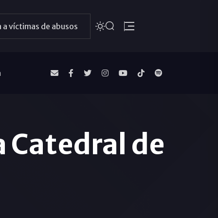
 a víctimas de abusos
a
a Catedral de