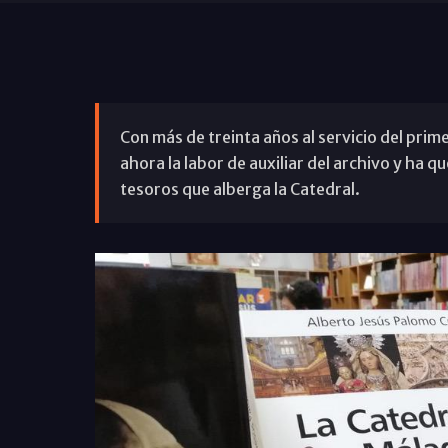
Con más de treinta años al servicio del pr
ahora la labor de auxiliar del archivo y ha 
tesoros que alberga la Catedral.