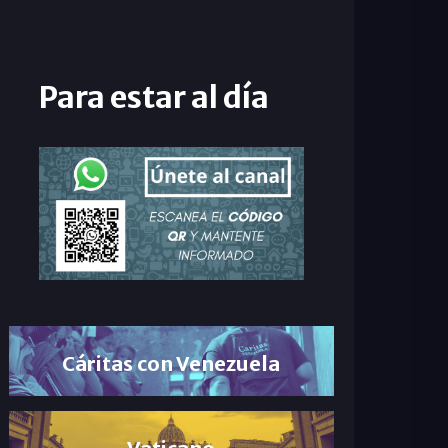
Para estar al día
Cáritas con Venezuela
Vaticano