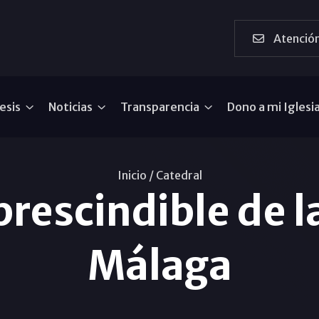
Atención
esis
Noticias
Transparencia
Dono a mi Iglesi
Inicio /
Catedral
rescindible de l
Málaga