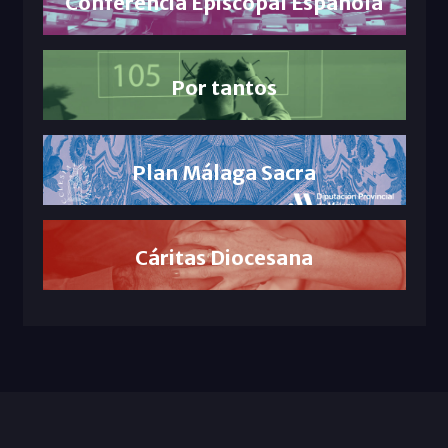
Conferencia Episcopal Española
Por tantos
Plan Málaga Sacra
Cáritas Diocesana