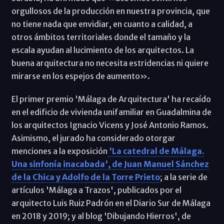
orgullosos de la producción en nuestra provincia, que
no tiene nada que envidiar, en cuanto a calidad, a
otros ámbitos territoriales donde el tamaño y la
escala ayudan al lucimiento de los arquitectos. La
buena arquitectura no necesita estridencias ni quiere
mirarse en los espejos de aumento».
El primer premio 'Málaga de Arquitectura' ha recaído
en el edificio de vivienda unifamiliar en Guadalmina de
los arquitectos Ignacio Vicens y José Antonio Ramos.
Asimismo, el jurado ha considerado otorgar
menciones a la exposición
'La catedral de Málaga.
Una sinfonía inacabada', de Juan Manuel Sánchez
de la Chica y Adolfo de la Torre Prieto
; a la serie de
artículos 'Málaga a Trazos', publicados por el
arquitecto Luis Ruiz Padrón en el Diario Sur de Málaga
en 2018 y 2019; y al blog 'Dibujando Hierros', de