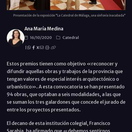
Presentación de la exposición "La Catedral de Málaga, una sinfonía inacabada"
Ana María Medina
16/10/2020
Catedral
|
X
Estos premios tienen como objetivo «reconocer y
difundir aquellas obras y trabajos de la provincia que
tengan valores de especial interés arquitectónico o
urbanístico». A esta convocatoria se han presentado
94 obras, que optaban a seis modalidades, a las que
se suman los tres galardones que concede el jurado de
entre los proyectos presentados.
El decano de esta institución colegial, Francisco
Sarabia, ha afirmado que «debemos sentirnos