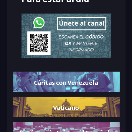
Cáritas con Venezuela
Vaticano