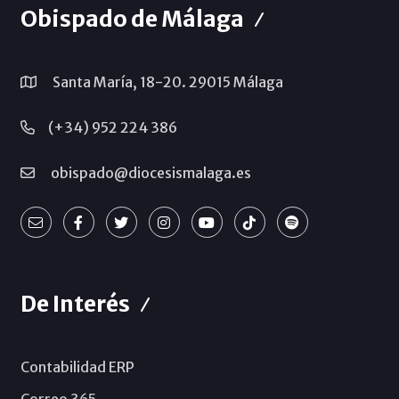
Obispado de Málaga
Santa María, 18-20. 29015 Málaga
(+34) 952 224 386
obispado@diocesismalaga.es
De Interés
Contabilidad ERP