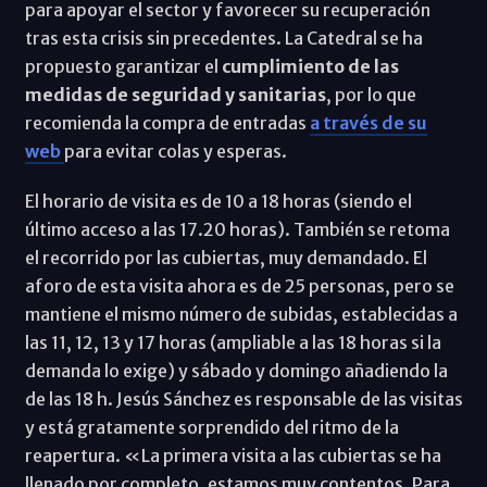
para apoyar el sector y favorecer su recuperación
tras esta crisis sin precedentes. La Catedral se ha
propuesto garantizar el
cumplimiento de las
medidas de seguridad y sanitarias
, por lo que
recomienda la compra de entradas
a través de su
web
para evitar colas y esperas.
El horario de visita es de 10 a 18 horas (siendo el
último acceso a las 17.20 horas). También se retoma
el recorrido por las cubiertas, muy demandado. El
aforo de esta visita ahora es de 25 personas, pero se
mantiene el mismo número de subidas, establecidas a
las 11, 12, 13 y 17 horas (ampliable a las 18 horas si la
demanda lo exige) y sábado y domingo añadiendo la
de las 18 h. Jesús Sánchez es responsable de las visitas
y está gratamente sorprendido del ritmo de la
reapertura. «La primera visita a las cubiertas se ha
llenado por completo, estamos muy contentos. Para