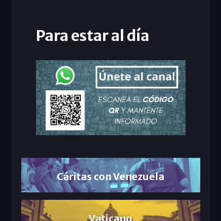
Para estar al día
Cáritas con Venezuela
Vaticano