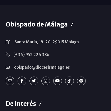
Obispado de Málaga
Santa María, 18-20. 29015 Málaga
(+34) 952 224 386
obispado@diocesismalaga.es
De Interés