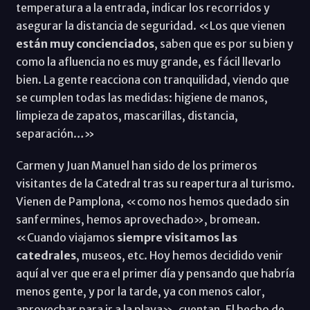
temperatura a la entrada, indicar los recorridos y
asegurar la distancia de seguridad. «Los que vienen
están muy concienciados
, saben que es por su bien y
como la afluencia no es muy grande, es fácil llevarlo
bien. La gente reacciona con tranquilidad, viendo que
se cumplen todas las medidas: higiene de manos,
limpieza de zapatos, mascarillas, distancia,
separación…»
Carmen y Juan Manuel han sido de los primeros
visitantes de la Catedral tras su reapertura al turismo.
Vienen de Pamplona, «como nos hemos quedado sin
sanfermines, hemos aprovechado», bromean.
«Cuando viajamos
siempre visitamos las
catedrales
, museos, etc. Hoy hemos decidido venir
aquí al ver que era el primer día y pensando que habría
menos gente, y por la tarde, ya con menos calor,
aprovechar para ir a la playa», cuentan. El hecho de