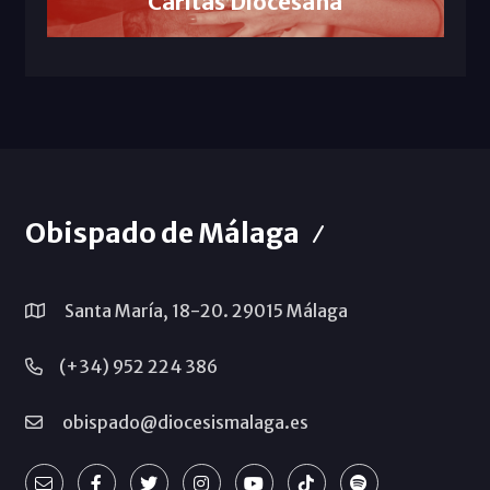
Cáritas Diocesana
Obispado de Málaga
Santa María, 18-20. 29015 Málaga
(+34) 952 224 386
obispado@diocesismalaga.es