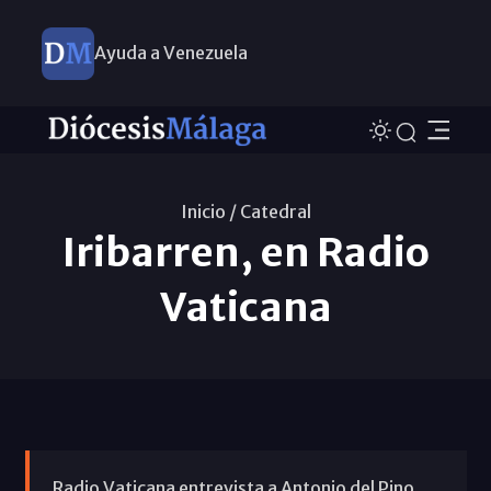
Ayuda a Venezuela
Inicio /
Catedral
Iribarren, en Radio
Vaticana
Radio Vaticana entrevista a Antonio del Pino