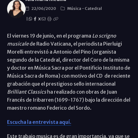
22/06/2020
Música
-
Catedral
|
X
El viernes 19 de junio, en el programa
Lo scrigno
musicale
de Radio Vaticana, el periodista Pierluigi
Morelli entrevistó a Antonio del Pino (organista
segundo de la Catedral, director del Coro de la misma
y doctor en Música Sacra por el Pontificio Instituto de
Música Sacra de Roma) con motivo del CD de reciente
grabación que el prestigioso sello internacional
Brilliant Classics
ha realizado con obras de Juan
Francés de Iribarren (1699-1767) bajo la dirección del
maestro romano Federico del Sordo.
Escucha la entrevista aquí.
Este trabajo musica es de gran importancia, ya que se