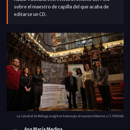
sobre el maestro de capilla del que acaba de
editarse un CD.
La Catedral de Málaga acogió un homenaje al maestro Iribarren // S. FENOSA
Ana María Medina