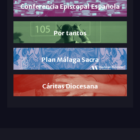
Conferencia Episcopal Española
Por tantos
Plan Málaga Sacra
Cáritas Diocesana