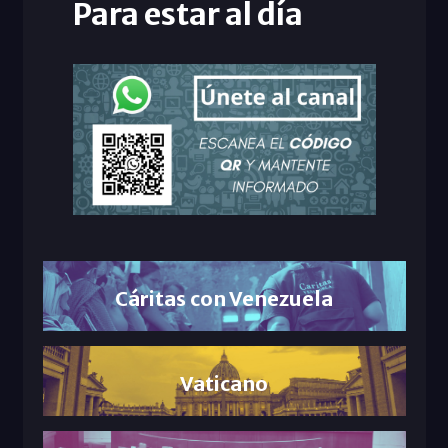
Para estar al día
Cáritas con Venezuela
Vaticano