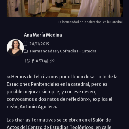
La hermandad de la Salutación, en la Catedral
Ana María Medina
26/11/2019
Hermandades y Cofradías
-
Catedral
|
X
«Hemos de felicitarnos por el buen desarrollo de la
Estaciones Penitenciales en la catedral, pero es
posible mejorar siempre, y con ese deseo,
convocamos a dos ratos de reflexión», explica el
deán, Antonio Aguilera.
Las charlas formativas se celebran en el Salón de
Actos del Centro de Estudios Teológicos, en calle