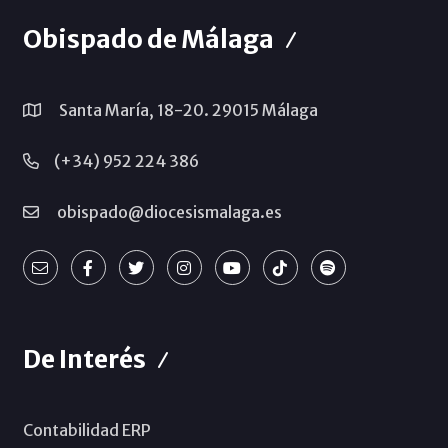
Obispado de Málaga
Santa María, 18-20. 29015 Málaga
(+34) 952 224 386
obispado@diocesismalaga.es
De Interés
Contabilidad ERP