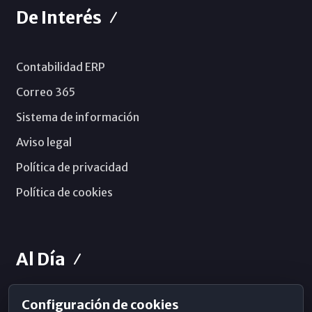
De Interés
Contabilidad ERP
Correo 365
Sistema de información
Aviso legal
Política de privacidad
Política de cookies
Al Día
Configuración de cookies
Horarios de Misa