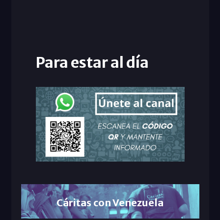
Para estar al día
Cáritas con Venezuela