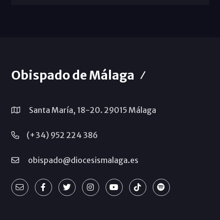
Obispado de Málaga
Santa María, 18-20. 29015 Málaga
(+34) 952 224 386
obispado@diocesismalaga.es