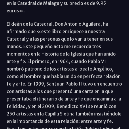
en la Catedral de Málaga y su precio es de 9.95
euros».
El deán de la Catedral, Don Antonio Aguilera, ha
afirmado que «este libro enriquece a nuestra
Catedral y a las personas que lo van a tener en sus
manos. Este pequeño acto me recuerda tres
momentos en la Historia de la Iglesia que han unido
arte y fe. El primero, en 1964, cuando Pablo VI
nombró patrono de los artistas al beato Angélico,
como el hombre que había unido en perfecta relación
fe y arte. En 1999, San Juan Pablo II tuvo un encuentro
con artistas a los que presentó una carta en la que
presentaba el itinerario de arte y fe que encamina a la
felicidad, y en el 2009, Benedicto XVI se reunió con
250 artistas en la Capilla Sixtina también insistiéndole
en la importancia de esta relación: entre arte y fe.
Esos tres actos nos recuerdan la Vía Pulchritudinis, el