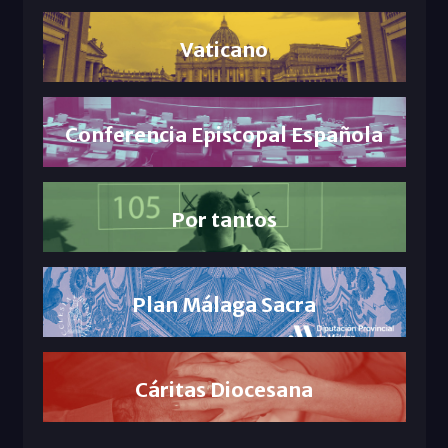
Vaticano
Conferencia Episcopal Española
Por tantos
Plan Málaga Sacra
Cáritas Diocesana