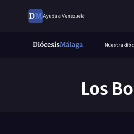
Ayuda a Venezuela
Nuestra dióc
Los Bo