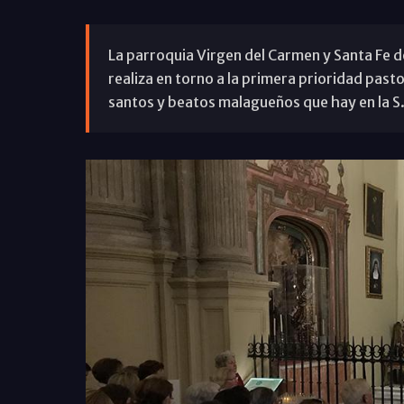
La parroquia Virgen del Carmen y Santa Fe d
realiza en torno a la primera prioridad pastora
santos y beatos malagueños que hay en la S. 