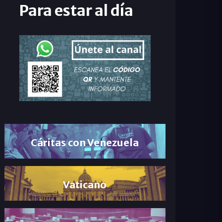
Para estar al día
Cáritas con Venezuela
Vaticano