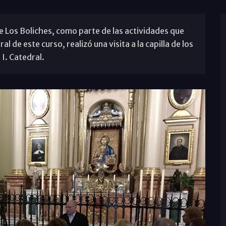
e Los Boliches, como parte de las actividades que
l de este curso, realizó una visita a la capilla de los
I. Catedral.