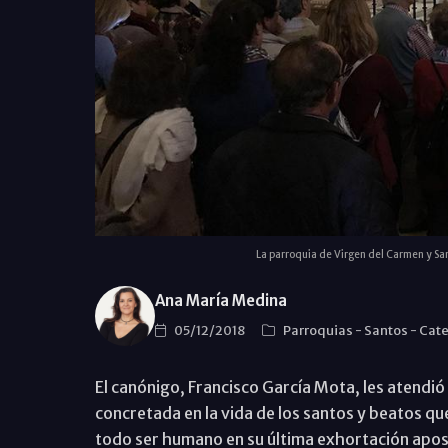
La parroquia de Virgen del Carmen y Sant
Ana María Medina
05/12/2018
Parroquias
-
Santos
-
Cate
El canónigo, Francisco García Mota, les atendió 
concretada en la vida de los santos y beatos que 
todo ser humano en su última exhortación apos