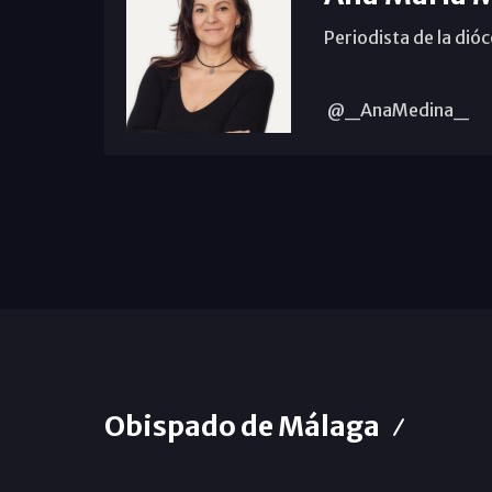
Periodista de la dió
@_AnaMedina_
Obispado de Málaga