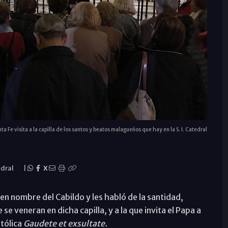
a Fe visita a la capilla de los santos y beatos malagueños que hay en la S. I. Catedral
dral
|
X
en nombre del Cabildo y les habló de la santidad,
se veneran en dicha capilla, y a la que invita el Papa a
tólica
Gaudete et exsultate.