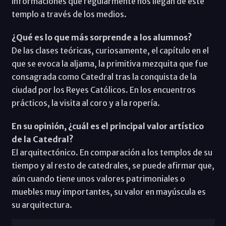
informaciones que regularmente nos llegan de este
templo a través de los medios.
¿Qué es lo que más sorprende a los alumnos?
De las clases teóricas, curiosamente, el capítulo en el
que se evoca la aljama, la primitiva mezquita que fue
consagrada como Catedral tras la conquista de la
ciudad por los Reyes Católicos. En los encuentros
prácticos, la visita al coro y a la ropería.
En su opinión, ¿cuál es el principal valor artístico
de la Catedral?
El arquitectónico. En comparación a los templos de su
tiempo y al resto de catedrales, se puede afirmar que,
aún cuando tiene unos valores patrimoniales o
muebles muy importantes, su valor en mayúscula es
su arquitectura.