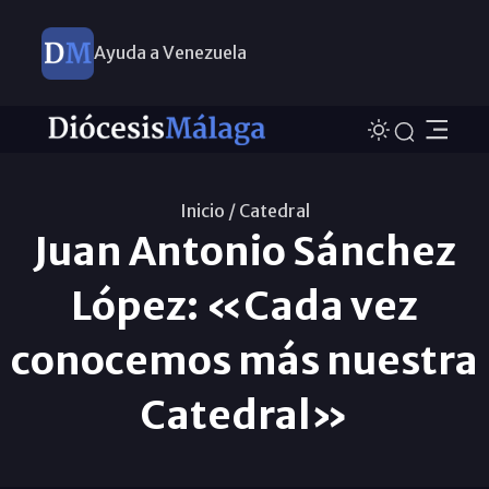
Ayuda a Venezuela
Inicio /
Catedral
Juan Antonio Sánchez
López: «Cada vez
conocemos más nuestra
Catedral»