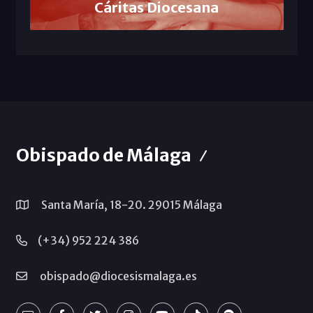
Cáritas Diocesana
Obispado de Málaga
Santa María, 18-20. 29015 Málaga
(+34) 952 224 386
obispado@diocesismalaga.es