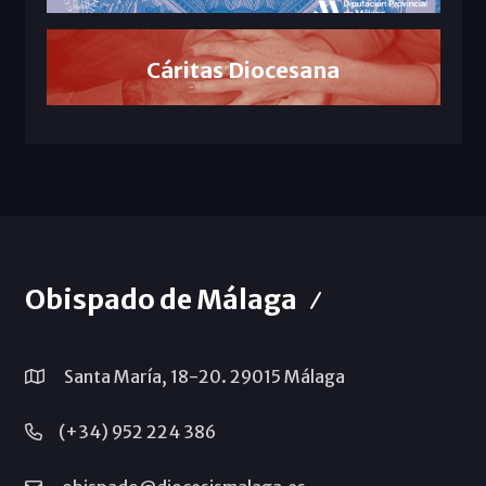
Cáritas Diocesana
Obispado de Málaga
Santa María, 18-20. 29015 Málaga
(+34) 952 224 386