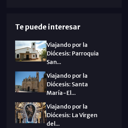
Te puede interesar
Viajando por la
Diócesis: Parroquia
San...
Viajando por la
Diócesis: Santa
María-El...
Viajando por la
Diócesis: La Virgen
del...