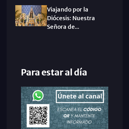
Viajando por la
Diócesis: Nuestra
Señora de...
Para estar al día