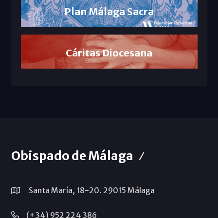
Plan Málaga Sacra
Cáritas Diocesana
Obispado de Málaga
Santa María, 18-20. 29015 Málaga
(+34) 952 224 386