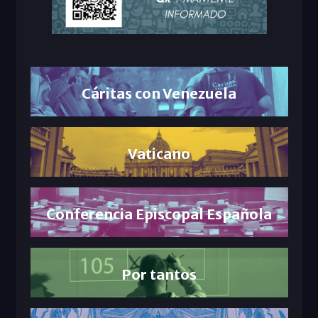
Cáritas con Venezuela
Vaticano
Conferencia Episcopal Española
Por tantos