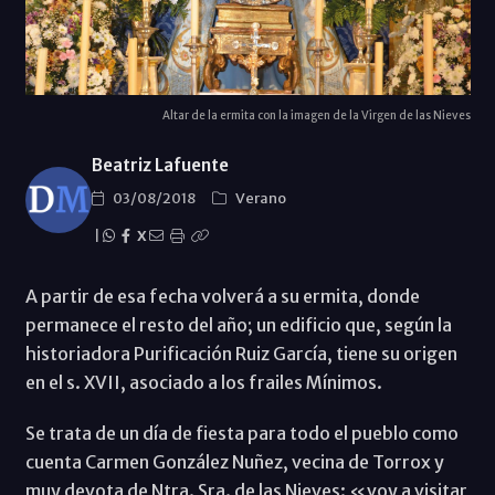
Altar de la ermita con la imagen de la Virgen de las Nieves
Beatriz Lafuente
03/08/2018
Verano
|
X
A partir de esa fecha volverá a su ermita, donde
permanece el resto del año; un edificio que, según la
historiadora Purificación Ruiz García, tiene su origen
en el s. XVII, asociado a los frailes Mínimos.
Se trata de un día de fiesta para todo el pueblo como
cuenta Carmen González Nuñez, vecina de Torrox y
muy devota de Ntra. Sra. de las Nieves: «voy a visitar