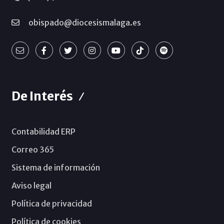
obispado@diocesismalaga.es
De Interés
Contabilidad ERP
Correo 365
Sistema de información
Aviso legal
Política de privacidad
Política de cookies