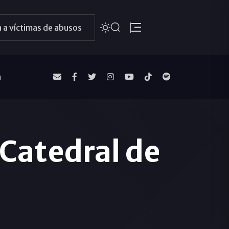
 a víctimas de abusos
a
 Catedral de