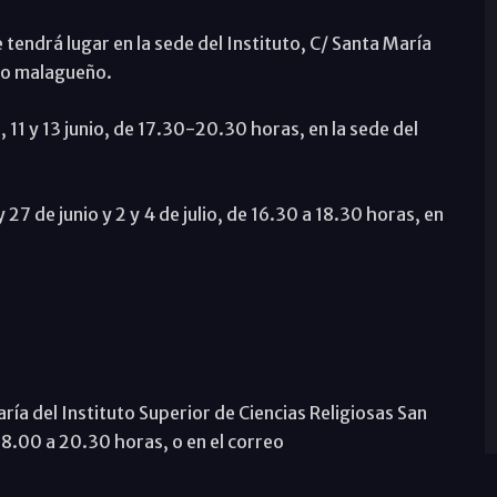
 tendrá lugar en la sede del Instituto, C/ Santa María
plo malagueño.
, 11 y 13 junio, de 17.30-20.30 horas, en la sede del
 27 de junio y 2 y 4 de julio, de 16.30 a 18.30 horas, en
aría del Instituto Superior de Ciencias Religiosas San
18.00 a 20.30 horas, o en el correo