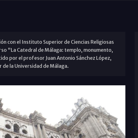
ón con el Instituto Superior de Ciencias Religiosas
urso "La Catedral de Málaga: templo, monumento,
tido por el profesor Juan Antonio Sánchez López,
ar de la Universidad de Málaga.