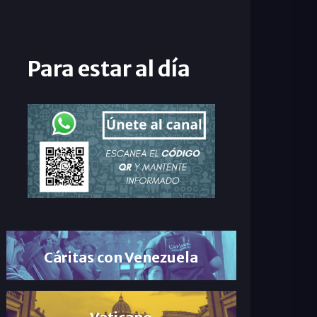
Para estar al día
Cáritas con Venezuela
Vaticano