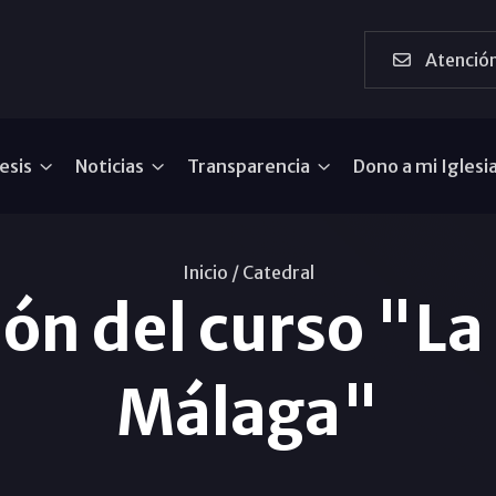
Atención
esis
Noticias
Transparencia
Dono a mi Iglesi
Inicio /
Catedral
ón del curso "La
Málaga"