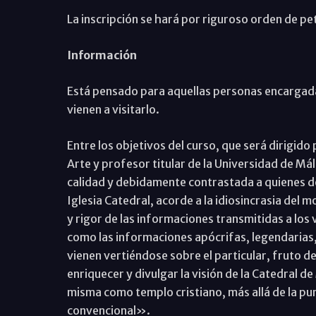
La inscripción se hará por riguroso orden de pe
Información
Está pensado para aquellas personas encargada
vienen a visitarlo.
Entre los objetivos del curso, que será dirigido
Arte y profesor titular de la Universidad de M
calidad y debidamente contrastada a quienes de
Iglesia Catedral, acorde a la idiosincrasia del 
y rigor de las informaciones transmitidas a los 
como las informaciones apócrifas, legendarias,
vienen vertiéndose sobre el particular, fruto de
enriquecer y divulgar la visión de la Catedral d
misma como templo cristiano, más allá de la pu
convencional».