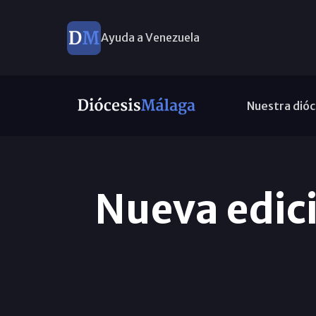
Ayuda a Venezuela
Nuestra dióc
Nueva edici