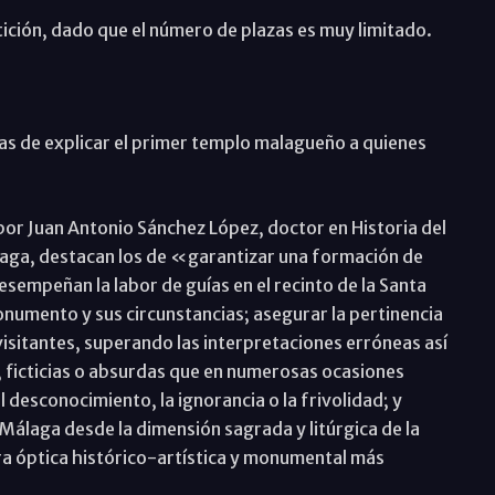
tición, dado que el número de plazas es muy limitado.
s de explicar el primer templo malagueño a quienes
 por Juan Antonio Sánchez López, doctor en Historia del
álaga, destacan los de «garantizar una formación de
sempeñan la labor de guías en el recinto de la Santa
monumento y sus circunstancias; asegurar la pertinencia
visitantes, superando las interpretaciones erróneas así
 ficticias o absurdas que en numerosas ocasiones
l desconocimiento, la ignorancia o la frivolidad; y
e Málaga desde la dimensión sagrada y litúrgica de la
ra óptica histórico-artística y monumental más