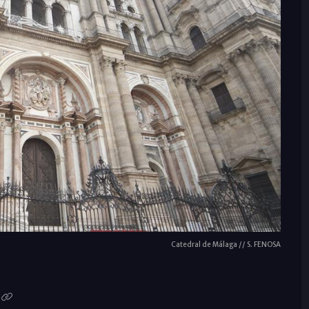
Catedral de Málaga // S. FENOSA