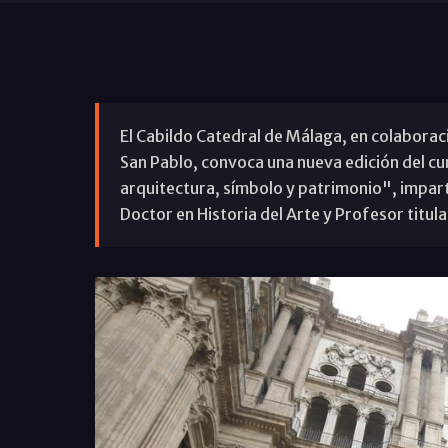
El Cabildo Catedral de Málaga, en colaboraci
San Pablo, convoca una nueva edición del c
arquitectura, símbolo y patrimonio", impar
Doctor en Historia del Arte y Profesor titul