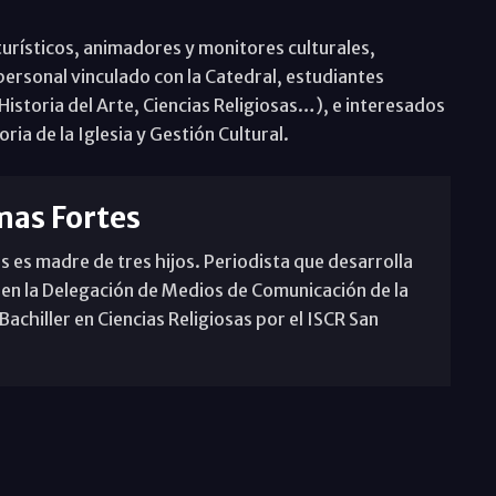
turísticos, animadores y monitores culturales,
 personal vinculado con la Catedral, estudiantes
Historia del Arte, Ciencias Religiosas…), e interesados
oria de la Iglesia y Gestión Cultural.
mas Fortes
s es madre de tres hijos. Periodista que desarrolla
 en la Delegación de Medios de Comunicación de la
achiller en Ciencias Religiosas por el ISCR San