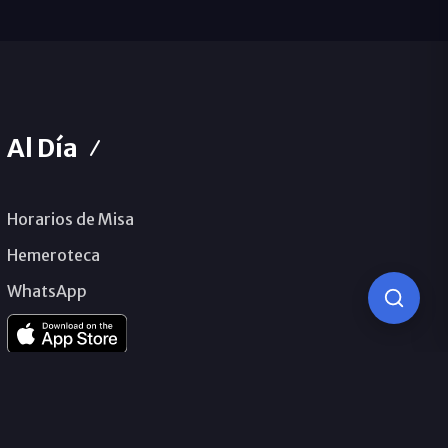
Al Día
Horarios de Misa
Hemeroteca
WhatsApp