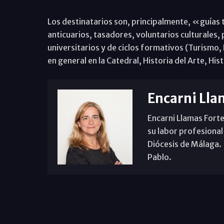
Los destinatarios son, principalmente, «guías 
anticuarios, tasadores, voluntarios culturales,
universitarios y de ciclos formativos (Turismo, 
en general en la Catedral, Historia del Arte, Hist
Encarni Lla
Encarni Llamas Forte
su labor profesional
Diócesis de Málaga. B
Pablo.