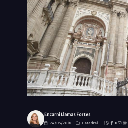
Encarni Llamas Fortes
24/05/2018
Catedral
|
X