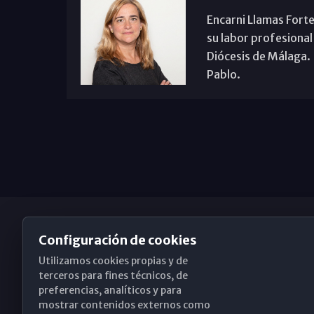
Encarni Llamas Forte
su labor profesional
Diócesis de Málaga. B
Pablo.
Configuración de cookies
Utilizamos cookies propias y de
Obispado de Málaga
terceros para fines técnicos, de
preferencias, analíticos y para
mostrar contenidos externos como