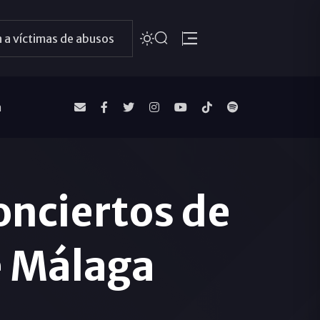
 a víctimas de abusos
a
Conciertos de
e Málaga