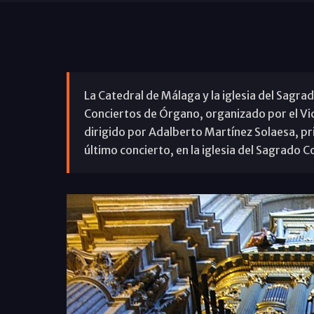
La Catedral de Málaga y la iglesia del Sagra
Conciertos de Órgano, organizado por el Vi
dirigido por Adalberto Martínez Solaesa, pri
último concierto, en la iglesia del Sagrado C