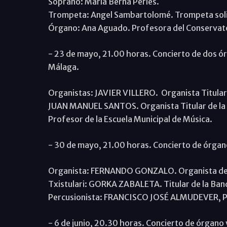
Soprano: María Berna Perles.
Trompeta: Angel Sambartolomé. Trompeta solis
Órgano: Ana Aguado. Profesora del Conservato
- 23 de mayo, 21.00 horas. Concierto de dos ór
Málaga.
Organistas: JAVIER VILLERO. Organista Titular
JUAN MANUEL SANTOS. Organista Titular de la 
Profesor de la Escuela Municipal de Música.
- 30 de mayo, 21.00 horas. Concierto de órgano
Organista: FERNANDO GONZALO. Organista de la
Txistulari: GORKA ZABALETA. Titular de la Band
Percusionista: FRANCISCO JOSÉ ALMUDEVER, Pr
- 6 de junio, 20.30 horas. Concierto de órgano 