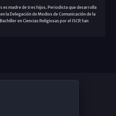
s es madre de tres hijos. Periodista que desarrolla
 en la Delegación de Medios de Comunicación de la
achiller en Ciencias Religiosas por el ISCR San
De Interés