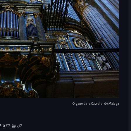
Órgano de la Catedral de Málaga
X