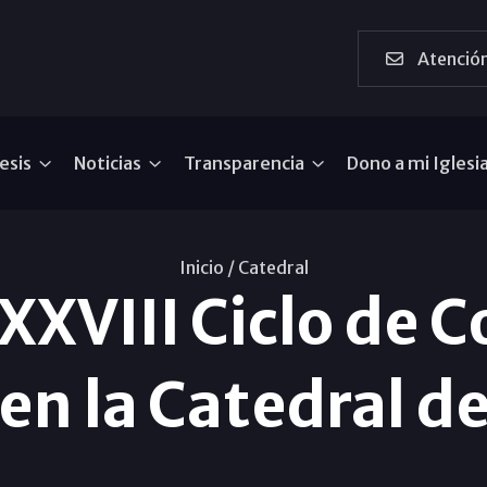
Atención
esis
Noticias
Transparencia
Dono a mi Iglesi
Inicio /
Catedral
XXVIII Ciclo de 
en la Catedral d