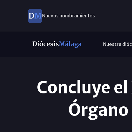
Nuevos nombramientos
Nuestra dióc
Concluye el 
Órgano 