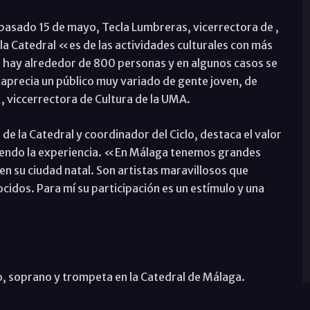
 pasado 15 de mayo, Tecla Lumbreras, vicerrectora de ,
la Catedral «es de las actividades culturales con más
s, hay alrededor de 800 personas y en algunos casos se
 aprecia un público muy variado de gente joven, de
viccerrectora de Cultura de la UMA.
e la Catedral y coordinador del Ciclo, destaca el valor
tiendo la experiencia. «En Málaga tenemos grandes
n su ciudad natal. Son artistas maravillosos que
idos. Para mí su participación es un estímulo y una
o, soprano y trompeta en la Catedral de Málaga.