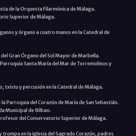
ta de la Orquesta Filarmónica de Málaga.
rio Superior de Málaga.
ganos y órgano a cuatro manos en la Catedral de
 del Gran Órgano del Sol Mayor de Marbella.
Parroquia Santa María del Mar de Torremolinos y
, txistu y percusión en la Catedral de Málaga.
 Parroquia del Corazón de María de San Sebastián.
a Municipal de Bilbao.
ofesor del Conservatorio Superior de Málaga.
y trompa en la iglesia del Sagrado Corazón, padres