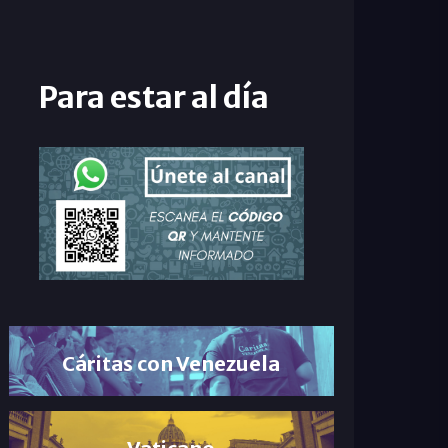
Para estar al día
Cáritas con Venezuela
Vaticano