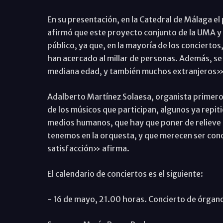
En su presentación, en la Catedral de Málaga el
afirmó que este proyecto conjunto de la UMA y 
público, ya que, en la mayoría de los concierto
han acercado al millar de personas. Además, se
mediana edad, y también muchos extranjeros», 
Adalberto Martínez Solaesa, organista primero d
de los músicos que participan, algunos ya repi
medios humanos, que hay que poner de relieve e
tenemos en la orquesta, y que merecen ser conoc
satisfacción» afirma.
El calendario de conciertos es el siguiente:
- 16 de mayo, 21.00 horas. Concierto de órgan