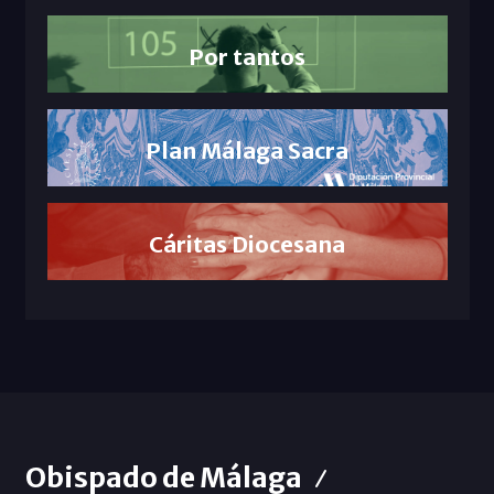
Por tantos
Plan Málaga Sacra
Cáritas Diocesana
Obispado de Málaga