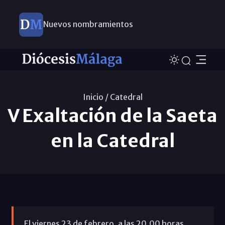
Nuevos nombramientos
Inicio /
Catedral
V Exaltación de la Saeta
en la Catedral
El viernes 23 de febrero, a las 20.00 horas,