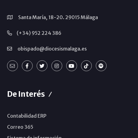
Santa María, 18-20. 29015 Málaga
(+34) 952 224 386
obispado@diocesismalaga.es
De Interés
Contabilidad ERP
Correo 365