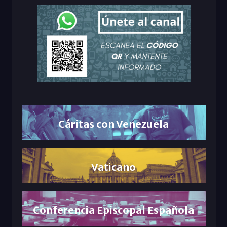
Cáritas con Venezuela
Vaticano
Conferencia Episcopal Española