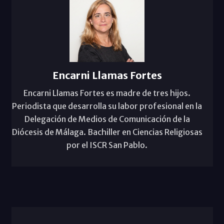
Encarni Llamas Fortes
Encarni Llamas Fortes es madre de tres hijos.
Periodista que desarrolla su labor profesional en la
Delegación de Medios de Comunicación de la
Diócesis de Málaga. Bachiller en Ciencias Religiosas
por el ISCR San Pablo.