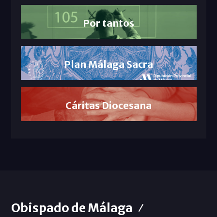
Por tantos
Plan Málaga Sacra
Cáritas Diocesana
Obispado de Málaga