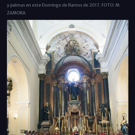
y palmas en este Domingo de Ramos de 2017. FOTO: M.
ZAMORA