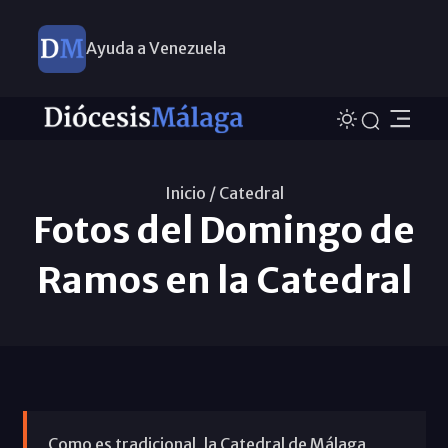
Ayuda a Venezuela
Inicio /
Catedral
Fotos del Domingo de
Ramos en la Catedral
Como es tradicional, la Catedral de Málaga