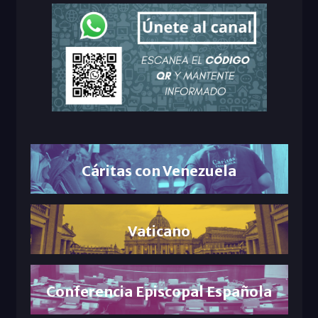
Cáritas con Venezuela
Vaticano
Conferencia Episcopal Española