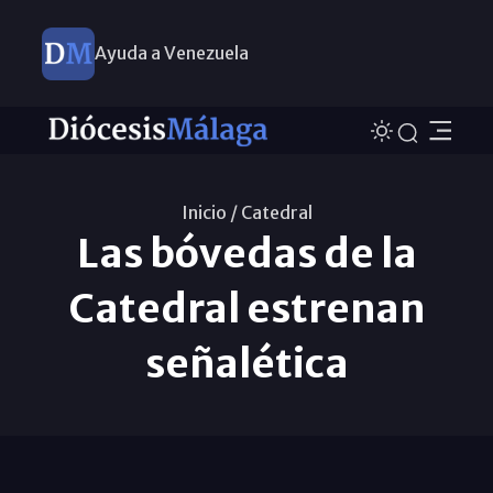
Ayuda a Venezuela
Inicio /
Catedral
Las bóvedas de la
Catedral estrenan
señalética