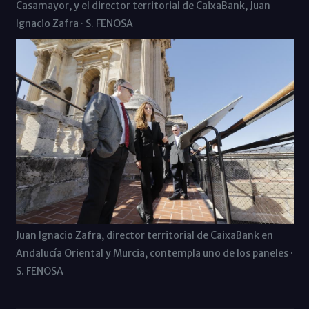
Casamayor, y el director territorial de CaixaBank, Juan
Ignacio Zafra · S. FENOSA
Juan Ignacio Zafra, director territorial de CaixaBank en
Andalucía Oriental y Murcia, contempla uno de los paneles ·
S. FENOSA