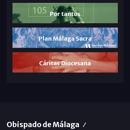
Por tantos
Plan Málaga Sacra
Cáritas Diocesana
Obispado de Málaga