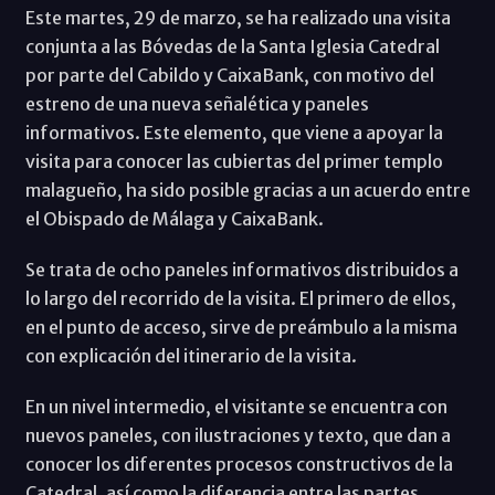
Este martes, 29 de marzo, se ha realizado una visita
conjunta a las Bóvedas de la Santa Iglesia Catedral
por parte del Cabildo y CaixaBank, con motivo del
estreno de una nueva señalética y paneles
informativos. Este elemento, que viene a apoyar la
visita para conocer las cubiertas del primer templo
malagueño, ha sido posible gracias a un acuerdo entre
el Obispado de Málaga y CaixaBank.
Se trata de ocho paneles informativos distribuidos a
lo largo del recorrido de la visita. El primero de ellos,
en el punto de acceso, sirve de preámbulo a la misma
con explicación del itinerario de la visita.
En un nivel intermedio, el visitante se encuentra con
nuevos paneles, con ilustraciones y texto, que dan a
conocer los diferentes procesos constructivos de la
Catedral, así como la diferencia entre las partes