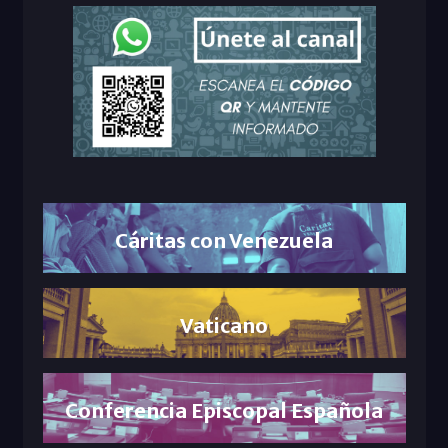
Cáritas con Venezuela
Vaticano
Conferencia Episcopal Española