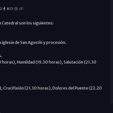
X
a Catedral son los siguientes:
a iglesia de San Agustín y procesión.
s.
0 horas), Humildad (19.30 horas), Salutación (21.30
), Crucifixión (21.30 horas), Dolores del Puente (22.20