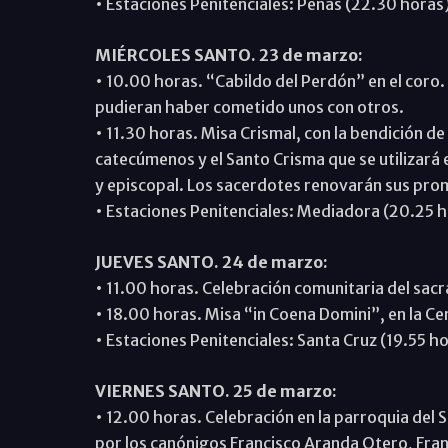
• Estaciones Penitenciales: Penas (22.30 horas)
MIÉRCOLES SANTO. 23 de marzo:
• 10.00 horas. “Cabildo del Perdón” en el coro.
pudieran haber cometido unos con otros.
• 11.30 horas. Misa Crismal, con la bendición de 
catecúmenos y el Santo Crisma que se utilizará
y episcopal. Los sacerdotes renovarán sus pro
• Estaciones Penitenciales: Mediadora (20.25 ho
JUEVES SANTO. 24 de marzo:
• 11.00 horas. Celebración comunitaria del sacr
• 18.00 horas. Misa “in Coena Domini”, en la C
• Estaciones Penitenciales: Santa Cruz (19.55 h
VIERNES SANTO. 25 de marzo:
• 12.00 horas. Celebración en la parroquia del S
por los canónigos Francisco Aranda Otero, Fra