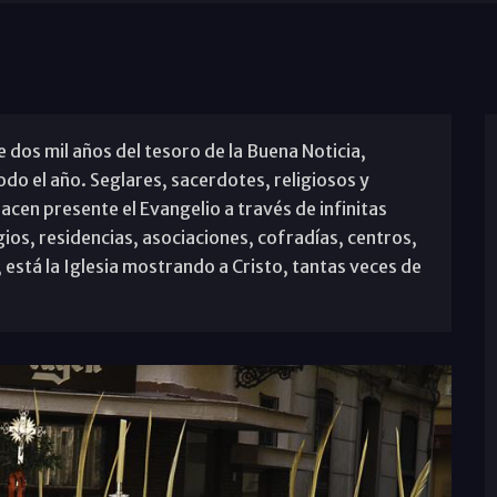
 dos mil años del tesoro de la Buena Noticia,
todo el año. Seglares, sacerdotes, religiosos y
acen presente el Evangelio a través de infinitas
gios, residencias, asociaciones, cofradías, centros,
 está la Iglesia mostrando a Cristo, tantas veces de