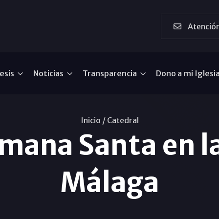
Atención
esis
Noticias
Transparencia
Dono a mi Iglesi
Inicio /
Catedral
mana Santa en l
Málaga