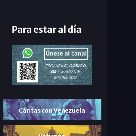
Para estar al día
Cáritas con Venezuela
Vaticano