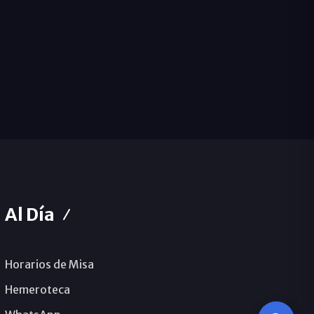
Al Día
Horarios de Misa
Hemeroteca