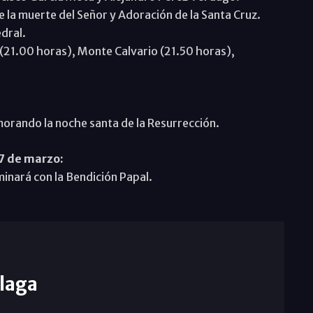
la muerte del Señor y Adoración de la Santa Cruz.
edral.
 (21.00 horas), Monte Calvario (21.50 horas),
orando la noche santa de la Resurrección.
 de marzo:
inará con la Bendición Papal.
laga