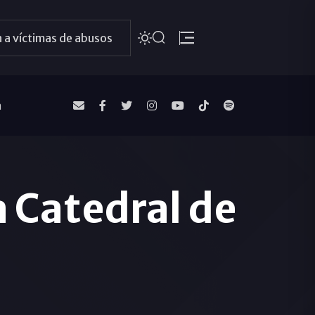
 a víctimas de abusos
a
a Catedral de