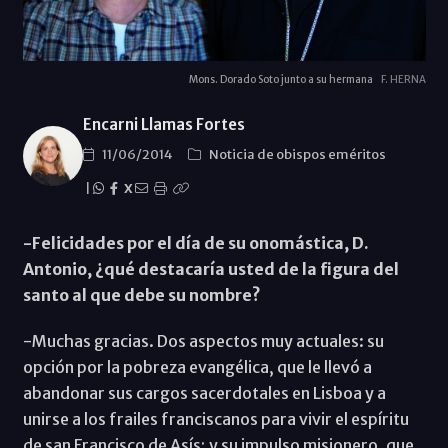
Mons. Dorado Soto junto a su hermana
F. HERNA
Encarni Llamas Fortes
11/06/2014
Noticia de obispos eméritos
|
X
-Felicidades por el día de su onomástica, D.
Antonio, ¿qué destacaría usted de la figura del
santo al que debe su nombre?
-Muchas gracias. Dos aspectos muy actuales: su
opción por la pobreza evangélica, que le llevó a
abandonar sus cargos sacerdotales en Lisboa y a
unirse a los frailes franciscanos para vivir el espíritu
de san Francisco de Asís; y su impulso misionero, que