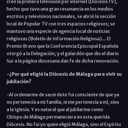
creó la primera televisión por internet (DiócesisTV),
hecho que tuvo una gran resonancia en los medios
escritos y televisivos nacionales, se abrió la sección
local de Popular TV con tres espacios religiosos; se
mantuvo una especie de agencia local de noticias
religiosas (Boletín de Información Religiosa)... El
Premio Bravo que la Conferencia Episcopal Española
otorgó a la Delegación; y el galardón que dio el diario
Sur a la página diocesana dan fe de dicha renovación.
-¿Por qué eligió la Diócesis de Málaga para vivir su
jubilación?
-Al ordenarme de sacerdote fui consciente de que ya
no pertenecía a mi familia, ni me pertenecía a mí, sino
a la Iglesia. Y es natural que al jubilarme como
Obispo de Málaga permaneciera en esta querida
Diócesis. No fui yo quien eligió Málaga, sino el Espíritu