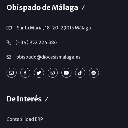
Obispado de Málaga
Santa María, 18-20. 29015 Málaga
(+34) 952 224 386
obispado@diocesismalaga.es
De Interés
Contabilidad ERP