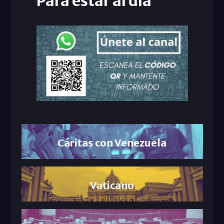
Para estar al día
Cáritas con Venezuela
Vaticano