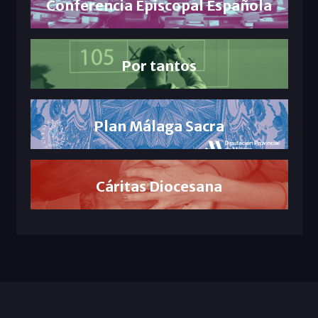
Conferencia Episcopal Española
Por tantos
Plan Málaga Sacra
Cáritas Diocesana