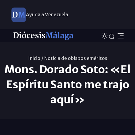
Ayuda a Venezuela
Inicio /
Noticia de obispos eméritos
Mons. Dorado Soto: «El
Espíritu Santo me trajo
aquí»