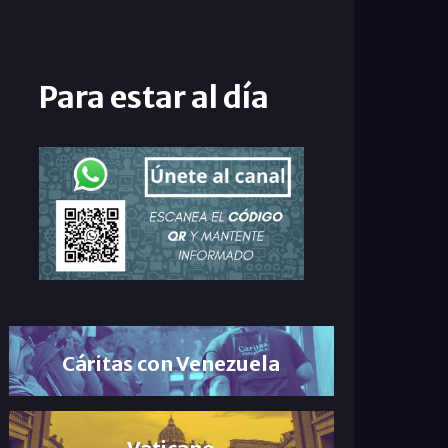
Para estar al día
Cáritas con Venezuela
Vaticano