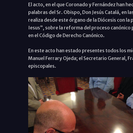
El acto, en el que Coronado y Fernández han h
palabras del Sr. Obispo, Don Jesús Catalá, en l
realiza desde este órgano de la Diócesis con la
Iesus”, sobre la reforma del proceso canónico 
en el Código de Derecho Canónico.
En este acto han estado presentes todos los mie
Manuel Ferrary Ojeda; el Secretario General, Fra
episcopales.