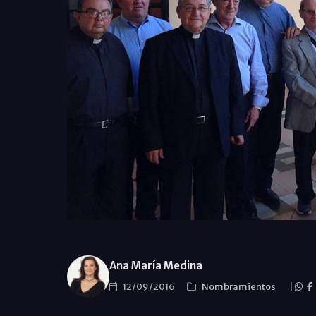
Ana María Medina
12/09/2016
Nombramientos
|