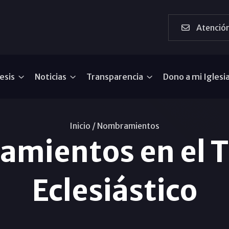
Atención
esis
Noticias
Transparencia
Dono a mi Iglesi
Inicio /
Nombramientos
mientos en el T
Eclesiástico