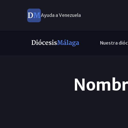
Ayuda a Venezuela
Nuestra dióc
Nombra