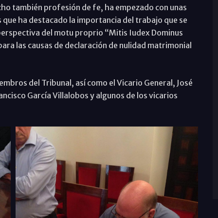
echo también profesión de fe, ha empezado con unas
as que ha destacado la importancia del trabajo que se
 perspectiva del motu proprio “Mitis Iudex Dominus
para las causas de declaración de nulidad matrimonial
mbros del Tribunal, así como el Vicario General, José
ncisco García Villalobos y algunos de los vicarios