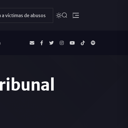
 a víctimas de abusos
a
ribunal