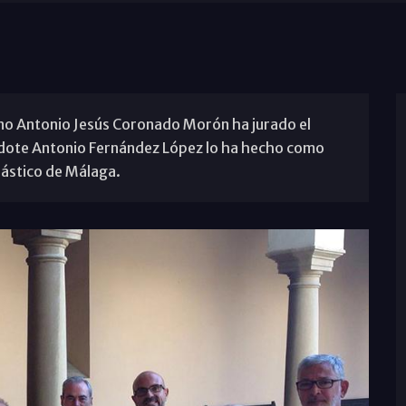
no Antonio Jesús Coronado Morón ha jurado el
erdote Antonio Fernández López lo ha hecho como
iástico de Málaga.