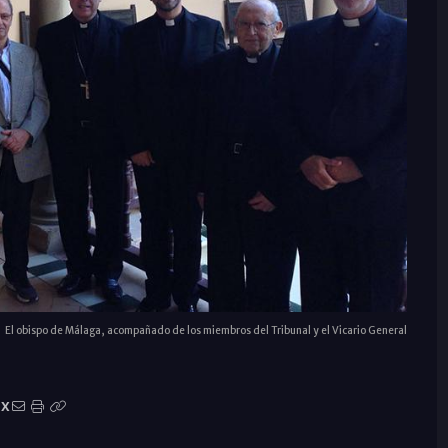
El obispo de Málaga, acompañado de los miembros del Tribunal y el Vicario General
X