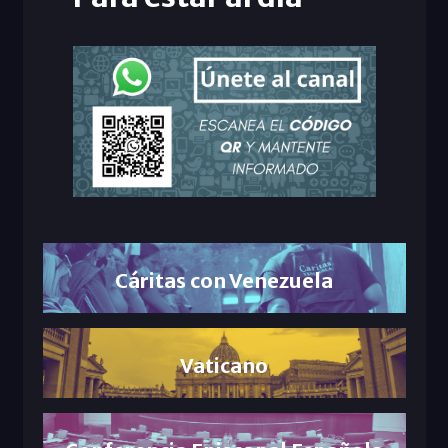
Cáritas con Venezuela
Vaticano