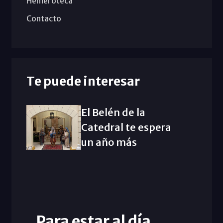
Hemeroteca
Contacto
Te puede interesar
El Belén de la
Catedral te espera
un año más
Para estar al día