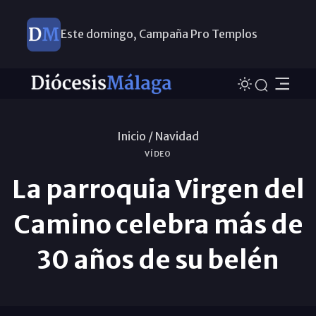
Este domingo, Campaña Pro Templos
Inicio /
Navidad
VÍDEO
La parroquia Virgen del
Camino celebra más de
30 años de su belén