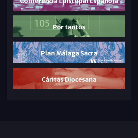
Conferencia Episcopal Española
Por tantos
Plan Málaga Sacra
Cáritas Diocesana