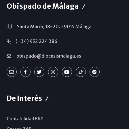
Obispado de Málaga
Santa María, 18-20. 29015 Málaga
(+34) 952 224 386
obispado@diocesismalaga.es
De Interés
Contabilidad ERP