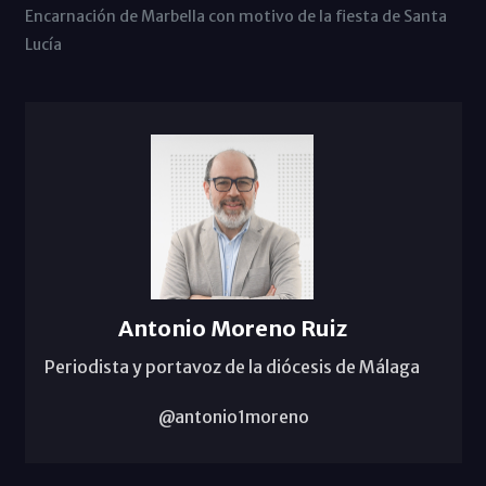
Encarnación de Marbella con motivo de la fiesta de Santa
Lucía
Antonio Moreno Ruiz
Periodista y portavoz de la diócesis de Málaga
@antonio1moreno