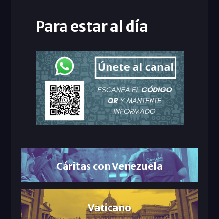
Para estar al día
Cáritas con Venezuela
Vaticano