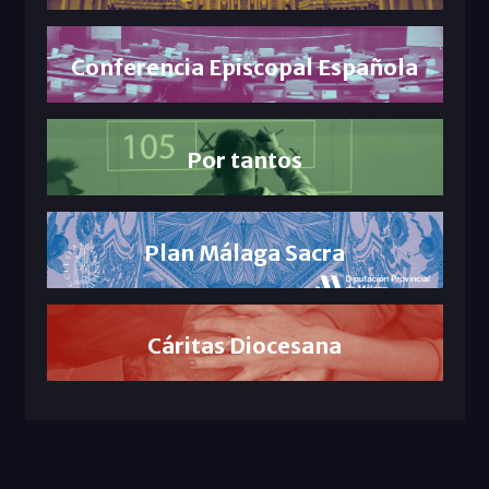
Conferencia Episcopal Española
Por tantos
Plan Málaga Sacra
Cáritas Diocesana