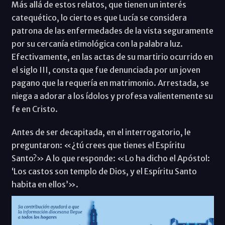
Más allá de estos relatos, que tienen un interés
catequético, lo cierto es que Lucía se considera
patrona de las enfermedades de la vista seguramente
por su cercanía etimológica con la palabra luz.
Efectivamente, en las actas de su martirio ocurrido en
el siglo III, consta que fue denunciada por un joven
pagano que la requería en matrimonio. Arrestada, se
niega a adorar a los ídolos y profesa valientemente su
fe en Cristo.
Antes de ser decapitada, en el interrogatorio, le
preguntaron: «¿tú crees que tienes el Espíritu
Santo?» A lo que responde: «Lo ha dicho el Apóstol:
‘Los castos son templo de Dios, y el Espíritu Santo
habita en ellos’».