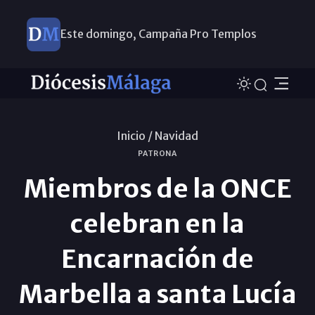
Este domingo, Campaña Pro Templos
Inicio /
Navidad
PATRONA
Miembros de la ONCE
celebran en la
Encarnación de
Marbella a santa Lucía