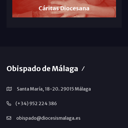
Cáritas Diocesana
Obispado de Málaga
Santa María, 18-20. 29015 Málaga
(+34) 952 224 386
obispado@diocesismalaga.es