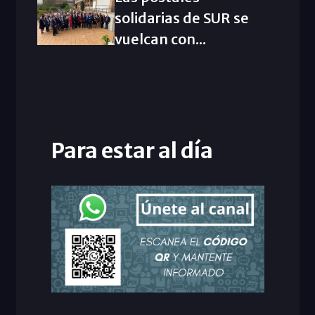
solidarias de SUR se
vuelcan con...
Para estar al día