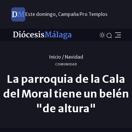
Este domingo, Campaña Pro Templos
Inicio /
Navidad
COMUNIDAD
La parroquia de la Cala
del Moral tiene un belén
"de altura"