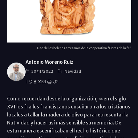
Uno de los belenes artesanos de la cooperativa "Obras de la fe"
Antonio Moreno Ruiz
30/11/2022
Navidad
|
X
Como recuerdan desde la organización, «en el siglo
XVI los frailes franciscanos enseñaron a los cristianos
locales a tallar la madera de olivo para representar la
Natividad y hacer así más sensible su memoria. De
esta manera escenificaban el hecho histórico que