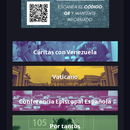
Cáritas con Venezuela
Vaticano
Conferencia Episcopal Española
Por tantos