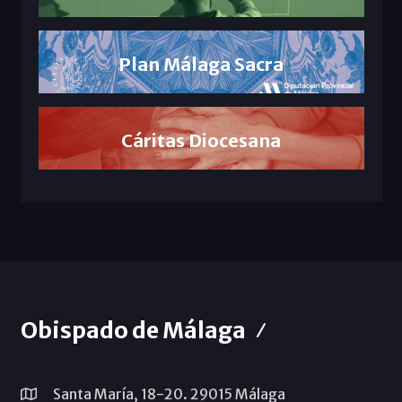
Plan Málaga Sacra
Cáritas Diocesana
Obispado de Málaga
Santa María, 18-20. 29015 Málaga