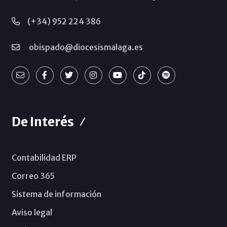
(+34) 952 224 386
obispado@diocesismalaga.es
De Interés
Contabilidad ERP
Correo 365
Sistema de información
Aviso legal