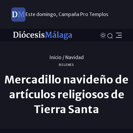
Este domingo, Campaña Pro Templos
Inicio /
Navidad
BELENES
Mercadillo navideño de
artículos religiosos de
Tierra Santa