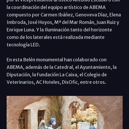
la coordinación del equipo artístico de ABEMA
compuesto por Carmen Ibáñez, Genoveva Díaz, Elena
Imbroda, José Hoyos, Mª del Mar Román, Juan Ruiz y
Enrique Luna. Y la Iluminación tanto del horizonte
como de los laterales está realizada mediante
tecnología LED.
En esta Belén monumental han colaborado con
ABEMA, además de la Catedral, el Ayuntamiento, la
Diputación, la Fundación La Caixa, el Colegio de
Veterinarios, AC Hoteles, DisOfic, entre otros.