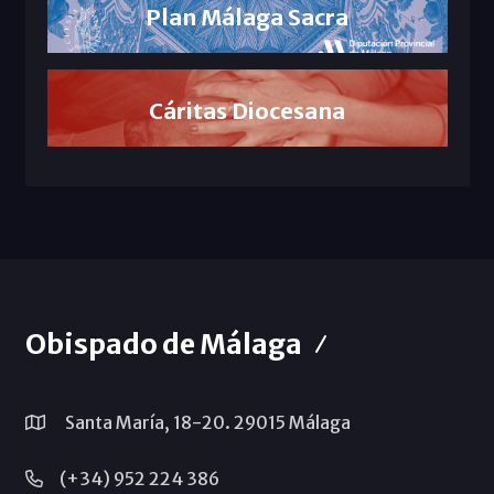
Plan Málaga Sacra
Cáritas Diocesana
Obispado de Málaga
Santa María, 18-20. 29015 Málaga
(+34) 952 224 386