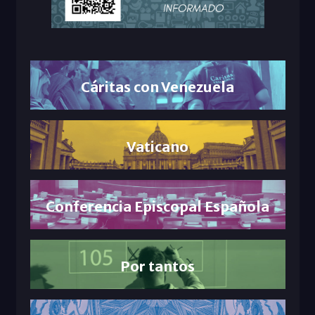
Cáritas con Venezuela
Vaticano
Conferencia Episcopal Española
Por tantos