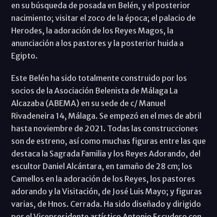
en su búsqueda de posada en Belén, y el posterior
nacimiento; visitar el zoco de la época; el palacio de
Herodes, la adoración de los Reyes Magos, la
anunciación a los pastores y la posterior huida a
Egipto.
Este Belén ha sido totalmente construido por los
socios de la Asociación Belenista de Málaga La
Alcazaba (ABEMA) en su sede de c/ Manuel
Rivadeneira 14, Málaga. Se empezó en el mes de abril
hasta noviembre de 2021. Todas las construcciones
son de estreno, así como muchas figuras entre las que
destaca la Sagrada Familia y los Reyes Adorando, del
escultor Daniel Alcántara, en tamaño de 28 cm; los
Camellos en la adoración de los Reyes, los pastores
adorando y la Visitación, de José Luis Mayo; y figuras
varias, de Hnos. Cerrada. Ha sido diseñado y dirigido
por el Vicepresidente artístico Antonio Escudero con