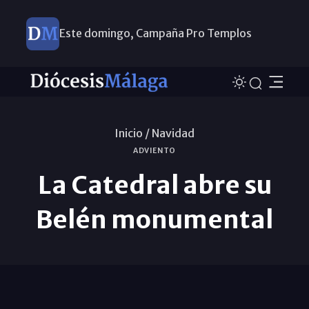
Este domingo, Campaña Pro Templos
Inicio /
Navidad
ADVIENTO
La Catedral abre su
Belén monumental